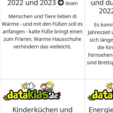
2022 und 2023
und du
lesen
202
Menschen und Tiere lieben di
Wärme - und mit den Füßen soll es
Es komm
anfangen - kalte Füße bringt einen
Jahreszeit 
zum Frieren. Warme Hausschuhe
sich läng
verhindern das vielleicht.
die Ki
Fernsehen
sind Brettsp
Kinderküchen und
Energi