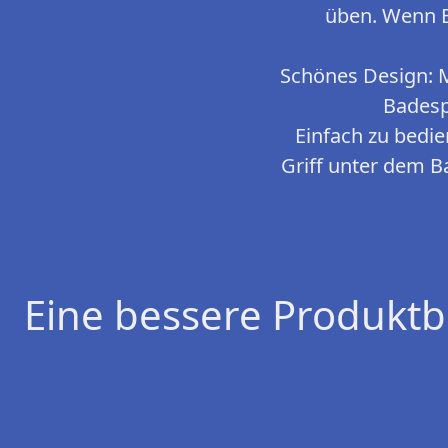
üben. Wenn B
Schönes Design: M
Badesp
Einfach zu bedi
Griff unter dem B
Eine bessere Produktb