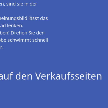
, sind sie in der
einungsbild lässt das
ad lenken.
eben! Drehen Sie den
abbe schwimmt schnell
r.
auf den Verkaufsseiten