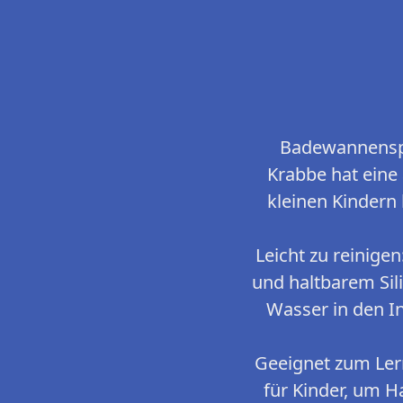
Badewannenspi
Krabbe hat eine
kleinen Kindern
Leicht zu reinig
und haltbarem Sil
Wasser in den I
Geeignet zum Ler
für Kinder, um 