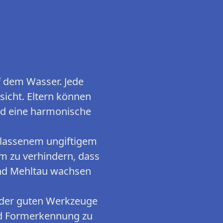
 dem Wasser. Jede
sicht. Eltern können
nd eine harmonische
elassenem ungiftigem
um zu verhindern, dass
und Mehltau wachsen
s der guten Werkzeuge
nd Formerkennung zu