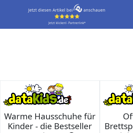
Jetzt diesen Artikel bei
anschauen
⭐⭐⭐⭐⭐
Jetzt klicken!- Partnerlink*
Warme Hausschuhe für
Of
Kinder - die Bestseller
Brettsp