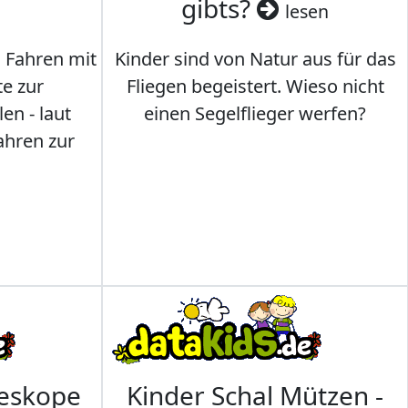
gibts?
lesen
s Fahren mit
Kinder sind von Natur aus für das
te zur
Fliegen begeistert. Wieso nicht
en - laut
einen Segelflieger werfen?
ahren zur
leskope
Kinder Schal Mützen -