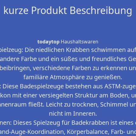
kurze Produkt Beschreibung
todaytop
Haushaltswaren
elzeug: Die niedlichen Krabben schwimmen auf
 andere Farbe und ein süßes und freundliches Ge
 beibringen, verschiedene Farben zu erkennen u
familiäre Atmosphäre zu genießen.
en: Diese Badespielzeuge bestehen aus ASTM-zug
ikon mit einer versiegelten Struktur am Boden, 
nnenraum fließt. Leicht zu trocknen, Schimmel 
nicht im Inneren.
nen: Dieses Spielzeug für Badekrabben ist eine
Hand-Auge-Koordination, Körperbalance, Farb- u