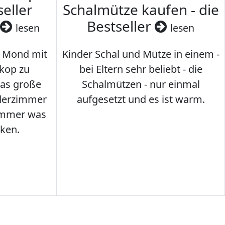
seller
Schalmütze kaufen - die
Bestseller
lesen
lesen
 Mond mit
Kinder Schal und Mütze in einem -
kop zu
bei Eltern sehr beliebt - die
das große
Schalmützen - nur einmal
nderzimmer
aufgesetzt und es ist warm.
Immer was
ken.