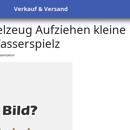
s
Verkauf & Versand
lzeug Aufziehen kleine
sserspielz
sentation