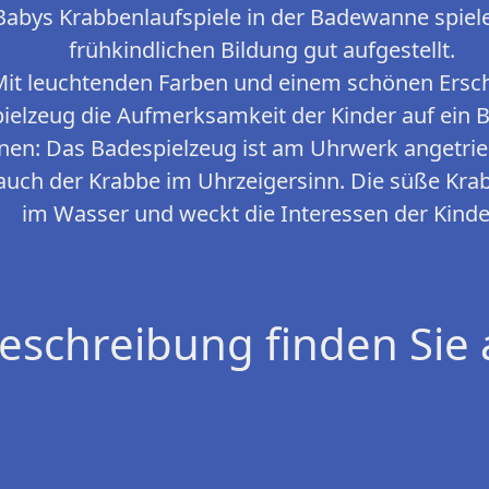
abys Krabbenlaufspiele in der Badewanne spielen
frühkindlichen Bildung gut aufgestellt.
it leuchtenden Farben und einem schönen Ersch
ielzeug die Aufmerksamkeit der Kinder auf ein B
enen: Das Badespielzeug ist am Uhrwerk angetri
auch der Krabbe im Uhrzeigersinn. Die süße Kr
im Wasser und weckt die Interessen der Kinde
eschreibung finden Sie 