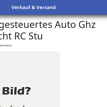
s
Verkauf & Versand
steuertes Auto Ghz
ht RC Stu
sentation