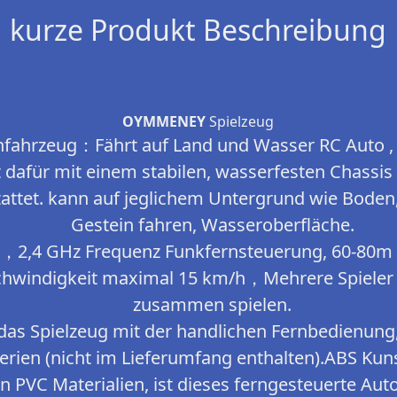
kurze Produkt Beschreibung
OYMMENEY
Spielzeug
fahrzeug：Fährt auf Land und Wasser RC Auto , 
 dafür mit einem stabilen, wasserfesten Chassis
attet. kann auf jeglichem Untergrund wie Boden
Gestein fahren, Wasseroberfläche.
r，2,4 GHz Frequenz Funkfernsteuerung, 60-80m
chwindigkeit maximal 15 km/h，Mehrere Spieler 
zusammen spielen.
das Spielzeug mit der handlichen Fernbedienun
erien (nicht im Lieferumfang enthalten).ABS Kuns
 PVC Materialien, ist dieses ferngesteuerte Auto 