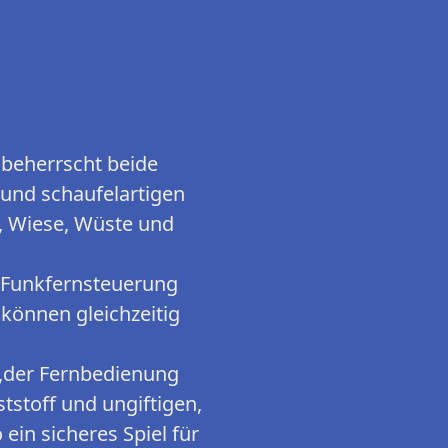
beherrscht beide
 und schaufelartigen
, Wiese, Wüste und
 Funkfernsteuerung
können gleichzeitig
g,der Fernbedienung
tstoff und ungiftigen,
ein sicheres Spiel für