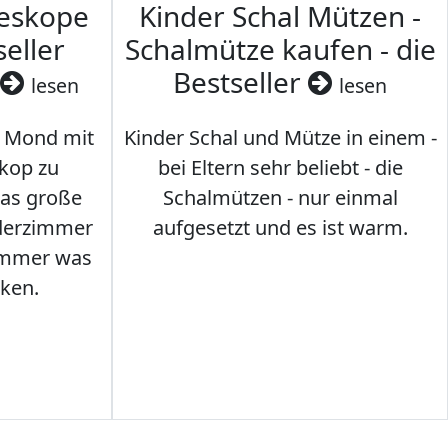
leskope
Kinder Schal Mützen -
seller
Schalmütze kaufen - die
Bestseller
lesen
lesen
 Mond mit
Kinder Schal und Mütze in einem -
kop zu
bei Eltern sehr beliebt - die
das große
Schalmützen - nur einmal
nderzimmer
aufgesetzt und es ist warm.
Immer was
ken.