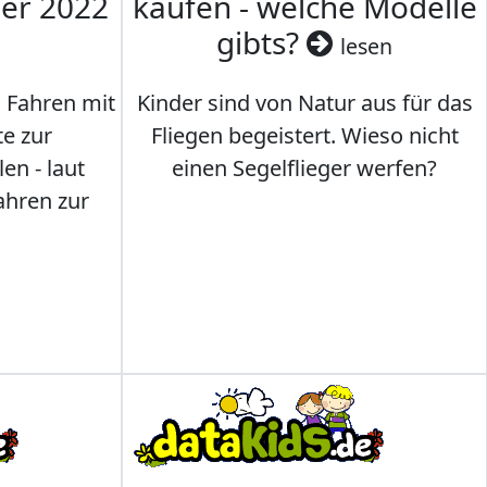
mer 2022
kaufen - welche Modelle
gibts?
lesen
s Fahren mit
Kinder sind von Natur aus für das
te zur
Fliegen begeistert. Wieso nicht
en - laut
einen Segelflieger werfen?
ahren zur