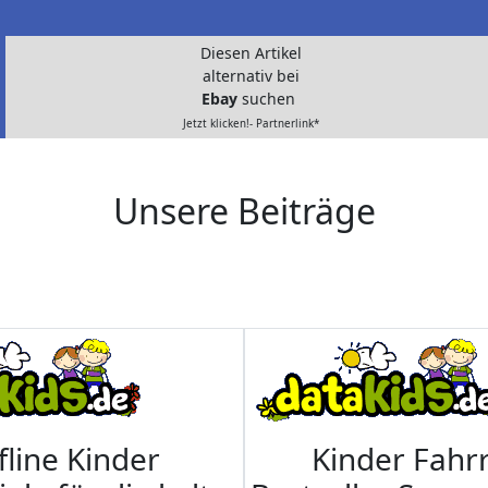
Diesen Artikel
alternativ bei
Ebay
suchen
Jetzt klicken!- Partnerlink*
Unsere Beiträge
fline Kinder
Kinder Fahrr