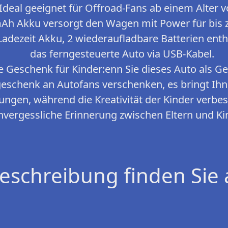
 Ideal geeignet für Offroad-Fans ab einem Alter v
Ah Akku versorgt den Wagen mit Power für bis 
Ladezeit Akku, 2 wiederaufladbare Batterien enth
das ferngesteuerte Auto via USB-Kabel.
e Geschenk für Kinder:enn Sie dieses Auto als G
schenk an Autofans verschenken, es bringt Ihn
ngen, während die Kreativität der Kinder verbess
nvergessliche Erinnerung zwischen Eltern und K
eschreibung finden Sie 