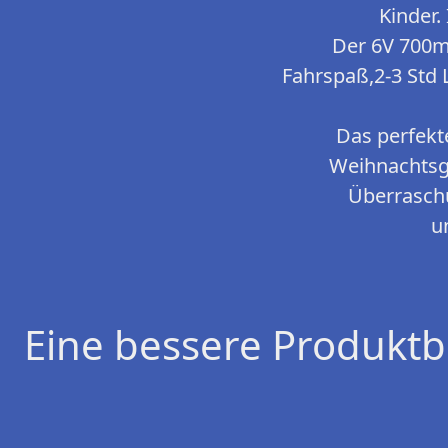
Kinder.
Der 6V 700m
Fahrspaß,2-3 Std 
Das perfekt
Weihnachtsge
Überraschu
u
Eine bessere Produktb