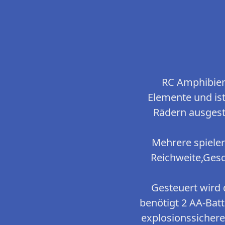
RC Amphibien
Elemente und ist
Rädern ausgest
Mehrere spiele
Reichweite,Ges
Gesteuert wird 
benötigt 2 AA-Batt
explosionssicheren