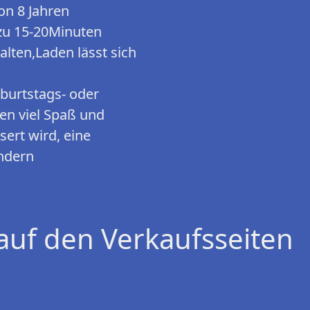
on 8 Jahren
zu 15-20Minuten
alten,Laden lässt sich
eburtstags- oder
en viel Spaß und
ert wird, eine
indern
auf den Verkaufsseiten