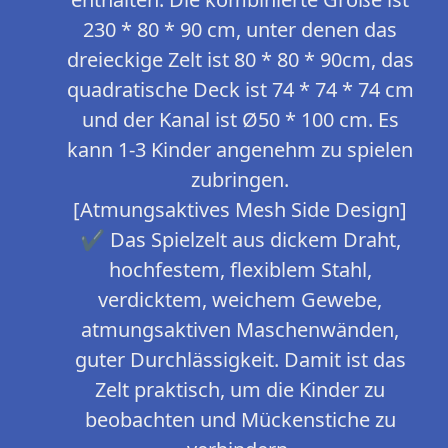
230 * 80 * 90 cm, unter denen das
dreieckige Zelt ist 80 * 80 * 90cm, das
quadratische Deck ist 74 * 74 * 74 cm
und der Kanal ist Ø50 * 100 cm. Es
kann 1-3 Kinder angenehm zu spielen
zubringen.
[Atmungsaktives Mesh Side Design]
✔ Das Spielzelt aus dickem Draht,
hochfestem, flexiblem Stahl,
verdicktem, weichem Gewebe,
atmungsaktiven Maschenwänden,
guter Durchlässigkeit. Damit ist das
Zelt praktisch, um die Kinder zu
beobachten und Mückenstiche zu