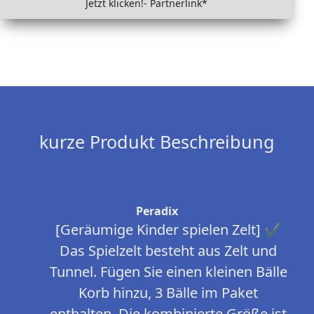
Jetzt klicken!- Partnerlink*
kurze Produkt Beschreibung
Peradix
[Geräumige Kinder spielen Zelt] ✔
Das Spielzelt besteht aus Zelt und
Tunnel. Fügen Sie einen kleinen Bälle
Korb hinzu, 3 Bälle im Paket
enthalten. Die kombinierte Größe ist