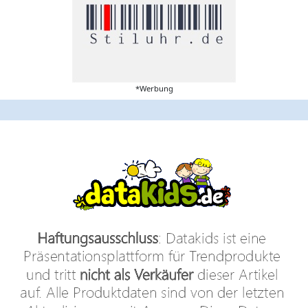
*Werbung