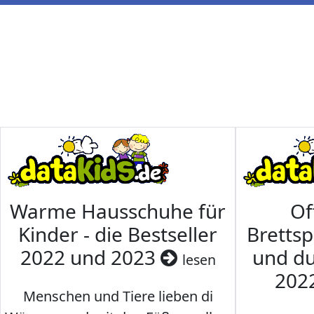
Warme Hausschuhe für
Of
Kinder - die Bestseller
Brettsp
2022 und 2023
und du
lesen
202
Menschen und Tiere lieben di