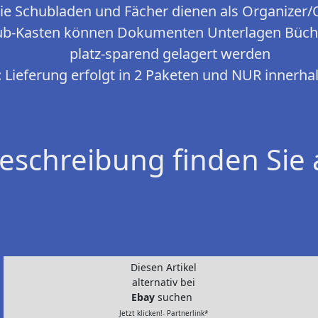
Schubladen und Fächer dienen als Organizer/
ub-Kasten können Dokumenten Unterlagen Bücher
platz-sparend gelagert werden
ieferung erfolgt in 2 Paketen und NUR innerha
eschreibung finden Sie 
Diesen Artikel
alternativ bei
Ebay
suchen
Jetzt klicken!- Partnerlink*