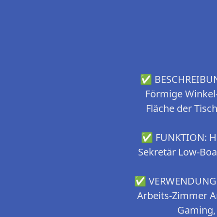
✅ BESCHREIBUNG:
Förmige Winkel
Fläche der Tisch
✅ FUNKTION: Holz
Sekretär Low-Boa
✅ VERWENDUNG: Als
Arbeits-Zimmer Ar
Gaming, 