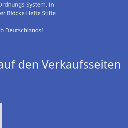
Ordnungs-System. In
 Blöcke Hefte Stifte
lb Deutschlands!
auf den Verkaufsseiten