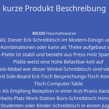
kurze Produkt Beschreibung
RICOO
Haushaltswaren
 Dieser Eck-Schreibtisch im Modern-Design unt
-Kombinationen oder kann als Theke aufgebaut 
-Platte ist stabil und besteht aus Press-Holz Span
Platte weist eine hohe Belastbar-keit auf
-Möbel wie dieser Winkel-Schreibtisch sind viels
rd Side-Board Eck-Tisch Besprechungs-Tisch Kon
Tisch Computer-Table
 Empfang Rezeption in einer Arzt-Praxis Kanzl
beits-Platz Work-Station Büro-Schreibtisch Home
Studenten oder Kinder-Schreibtisch in einem J