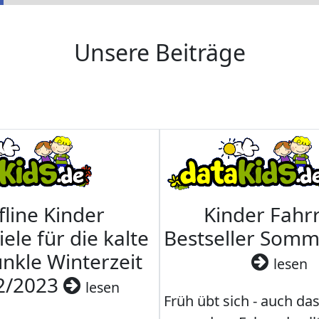
Unsere Beiträge
fline Kinder
Kinder Fahrr
iele für die kalte
Bestseller Som
nkle Winterzeit
lesen
2/2023
lesen
Früh übt sich - auch da