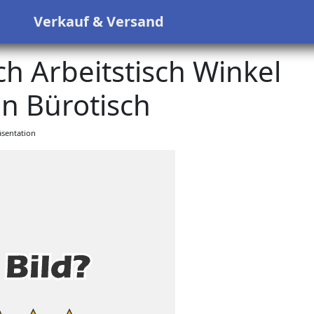
s
Verkauf & Versand
h Arbeitstisch Winkel
n Bürotisch
sentation