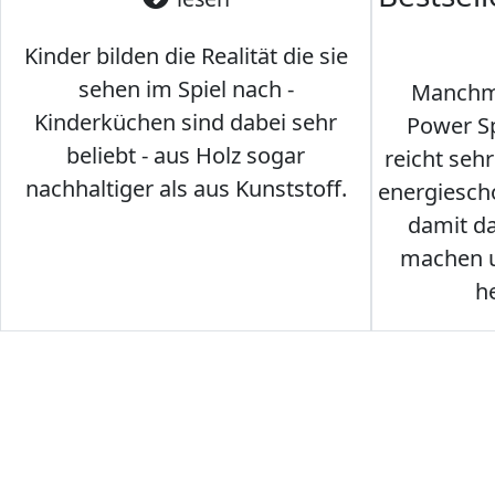
Kinder bilden die Realität die sie
sehen im Spiel nach -
Manchma
Kinderküchen sind dabei sehr
Power Sp
beliebt - aus Holz sogar
reicht seh
nachhaltiger als aus Kunststoff.
energiesch
damit d
machen u
h