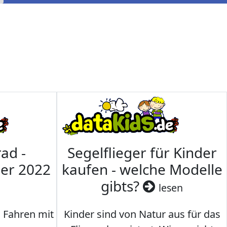
ad -
Segelflieger für Kinder
mer 2022
kaufen - welche Modelle
gibts?
lesen
s Fahren mit
Kinder sind von Natur aus für das