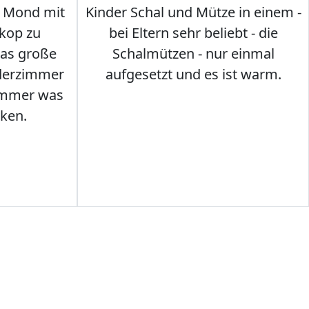
 Mond mit
Kinder Schal und Mütze in einem -
kop zu
bei Eltern sehr beliebt - die
das große
Schalmützen - nur einmal
nderzimmer
aufgesetzt und es ist warm.
Immer was
ken.