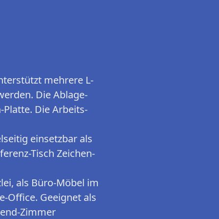
erstützt mehrere L-
werden. Die Ablage-
-Platte. Die Arbeits-
eitig einsetzbar als
ferenz-Tisch Zeichen-
ei, als Büro-Möbel im
-Office. Geeignet als
ugend-Zimmer