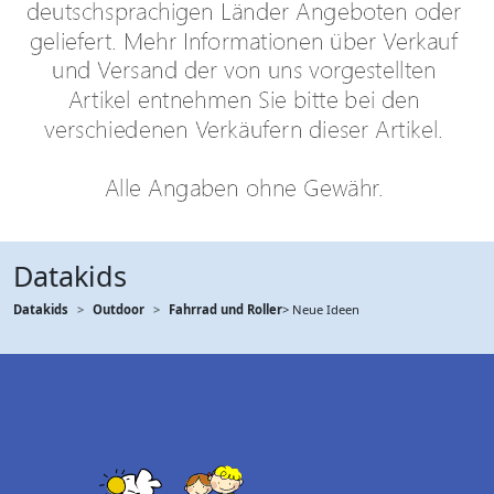
Datakids
Datakids
Outdoor
Fahrrad und Roller
> Neue Ideen