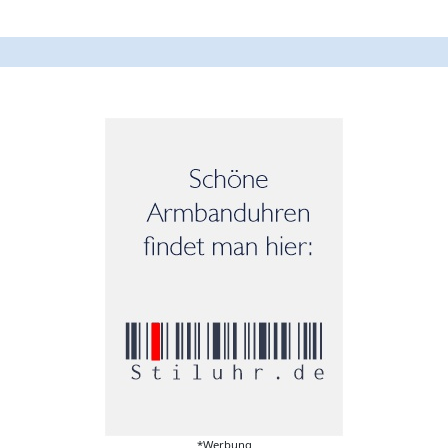
*Werbung