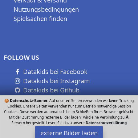
Verkauf & Versand
Nutzungsbedingungen
Spielsachen finden
FOLLOW US
Datakids bei Facebook
Datakids bei Instagram
Datakids bei Github
🍪
Datenschutz-Banner:
Auf unseren Seiten verwenden wir keine Tracking
Cookies. Unsere Seiten verwenden nur zum Betrieb notwendige Session
Cookies. Diese werden automatisch beim Schließen Ihres Browser gelöscht.
Mit der Zustimmung "externe Bilder laden" wird eine Verbindung zu
Servern hergestellt. Lesen Sie dazu unsere
Datenschutzerklärung
externe Bilder laden