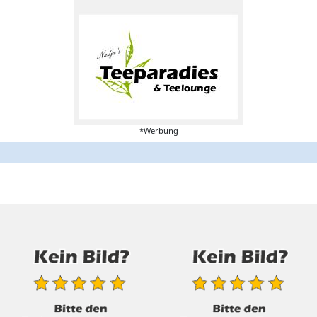
*Werbung