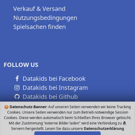
Verkauf & Versand
Nutzungsbedingungen
Spielsachen finden
FOLLOW US
Datakids bei Facebook
Datakids bei Instagram
Datakids bei Github
🍪
Datenschutz-Banner:
Auf unseren Seiten verwenden wir keine Tracking
Cookies. Unsere Seiten verwenden nur zum Betrieb notwendige Session
Cookies. Diese werden automatisch beim Schließen Ihres Browser gelöscht.
Mit der Zustimmung "externe Bilder laden" wird eine Verbindung zu
Servern hergestellt. Lesen Sie dazu unsere
Datenschutzerklärung