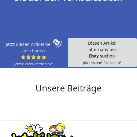
Diesen Artikel
Jetzt diesen Artikel bei
alternativ bei
anschauen
Ebay
suchen
⭐⭐⭐⭐⭐
Jetzt klicken!- Partnerlink*
Jetzt klicken!- Partnerlink*
Unsere Beiträge