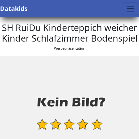
Datakids
SH RuiDu Kinderteppich weicher
Kinder Schlafzimmer Bodenspiel
Werbepräsentation