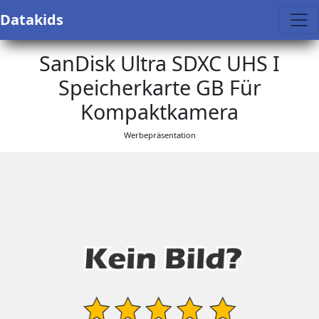
Datakids
SanDisk Ultra SDXC UHS I
Speicherkarte GB Für
Kompaktkamera
Werbepräsentation