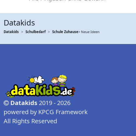
Datakids
Datakids
Schulbedarf
Schule Zuhause
> Neue Ideen
Datakids
2019 - 2026
powered by KPCG Framework
All Rights Reserved