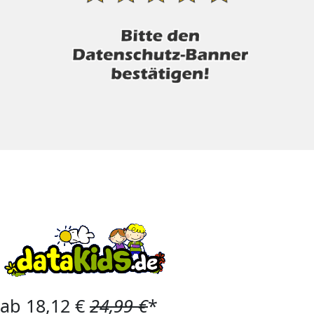
ab 18,12 €
24,99 €
*