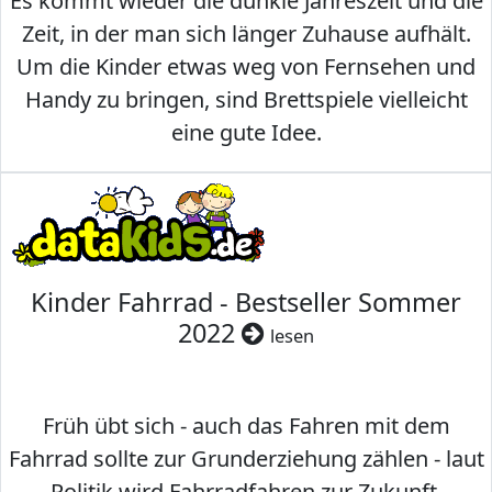
Es kommt wieder die dunkle Jahreszeit und die
Zeit, in der man sich länger Zuhause aufhält.
Um die Kinder etwas weg von Fernsehen und
Handy zu bringen, sind Brettspiele vielleicht
eine gute Idee.
Kinder Fahrrad - Bestseller Sommer
2022
lesen
Früh übt sich - auch das Fahren mit dem
Fahrrad sollte zur Grunderziehung zählen - laut
Politik wird Fahrradfahren zur Zukunft.