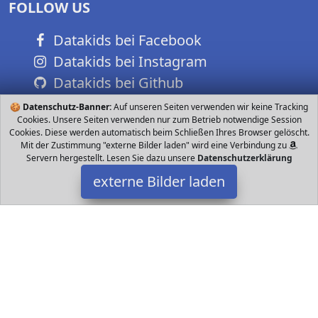
FOLLOW US
Datakids bei Facebook
Datakids bei Instagram
Datakids bei Github
🍪
Datenschutz-Banner:
Auf unseren Seiten verwenden wir keine Tracking
Cookies. Unsere Seiten verwenden nur zum Betrieb notwendige Session
Cookies. Diese werden automatisch beim Schließen Ihres Browser gelöscht.
Mit der Zustimmung "externe Bilder laden" wird eine Verbindung zu
Servern hergestellt. Lesen Sie dazu unsere
Datenschutzerklärung
externe Bilder laden
SanDisk
Personal Computers ideale Ergänzung für Ihre Kompaktkamera
Speichern Sie bis zu GB Bilder und Full HD Videos Übertragen Sie
mit bis zu MB s schnell Ihre Bil SanDisk