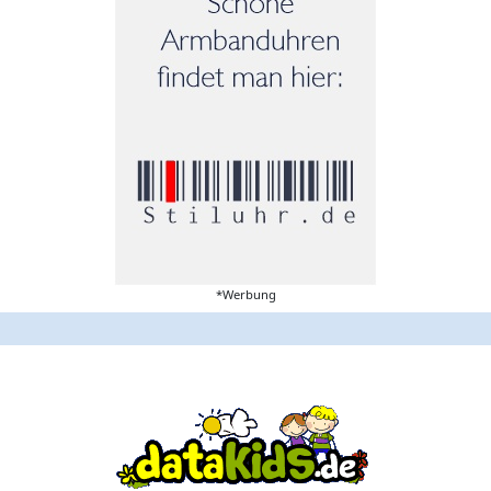
*Werbung