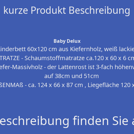
kurze Produkt Beschreibung
Baby Delux
inderbett 60x120 cm aus Kiefernholz, weiß lacki
RATZE - Schaumstoffmatratze ca.120 x 60 x 6 c
fer-Massivholz - der Lattenrost ist 3-fach höhen
auf 38cm und 51cm
ENMAß - ca. 124 x 66 x 87 cm , Liegefläche 120 
eschreibung finden Sie 