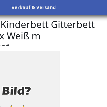
s
Verkauf & Versand
Kinderbett Gitterbett
x Weiß m
sentation