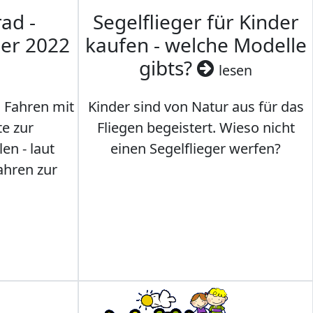
ad -
Segelflieger für Kinder
mer 2022
kaufen - welche Modelle
gibts?
lesen
s Fahren mit
Kinder sind von Natur aus für das
te zur
Fliegen begeistert. Wieso nicht
en - laut
einen Segelflieger werfen?
ahren zur