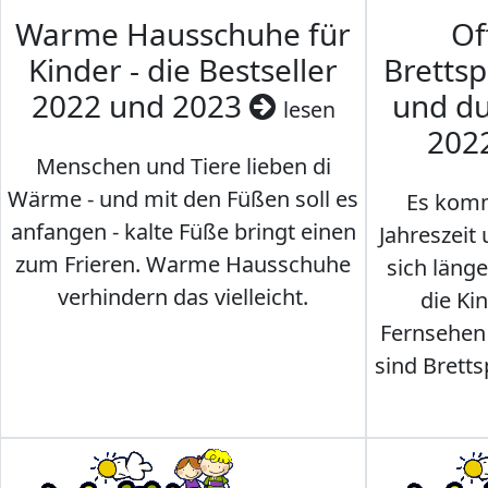
Warme Hausschuhe für
Of
Kinder - die Bestseller
Brettsp
2022 und 2023
und du
lesen
202
Menschen und Tiere lieben di
Wärme - und mit den Füßen soll es
Es komm
anfangen - kalte Füße bringt einen
Jahreszeit 
zum Frieren. Warme Hausschuhe
sich läng
verhindern das vielleicht.
die Ki
Fernsehen
sind Brettsp