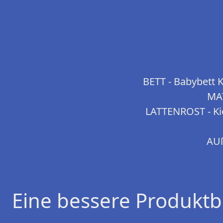
BETT - Babybett K
MAT
LATTENROST - Kie
AUß
Eine bessere Produktb