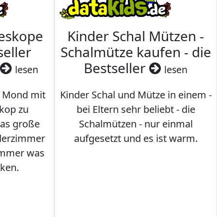
leskope
Kinder Schal Mützen -
seller
Schalmütze kaufen - die
Bestseller
lesen
lesen
 Mond mit
Kinder Schal und Mütze in einem -
kop zu
bei Eltern sehr beliebt - die
das große
Schalmützen - nur einmal
nderzimmer
aufgesetzt und es ist warm.
Immer was
ken.