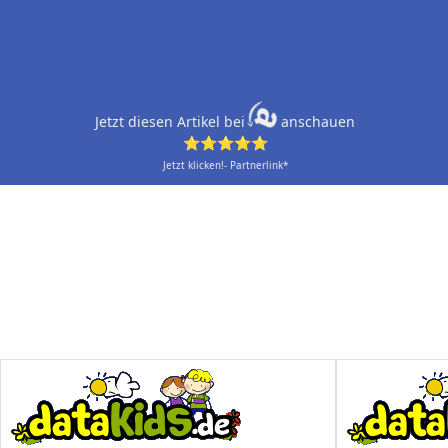
Jetzt diesen Artikel bei
anschauen
⭐⭐⭐⭐⭐
Jetzt klicken!- Partnerlink*