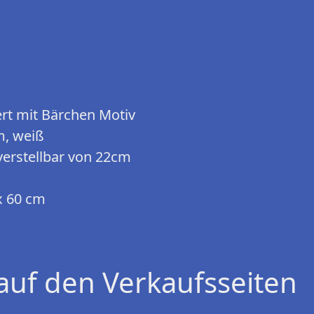
ert mit Bärchen Motiv
m, weiß
verstellbar von 22cm
x 60 cm
auf den Verkaufsseiten