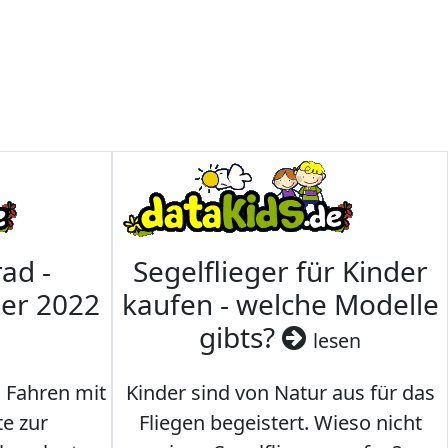
ad -
Segelflieger für Kinder
mer 2022
kaufen - welche Modelle
gibts?
lesen
s Fahren mit
Kinder sind von Natur aus für das
te zur
Fliegen begeistert. Wieso nicht