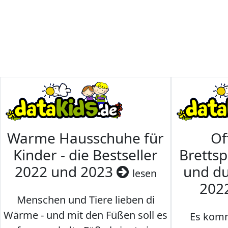
Warme Hausschuhe für
Of
Kinder - die Bestseller
Brettsp
2022 und 2023
und du
lesen
202
Menschen und Tiere lieben di
Wärme - und mit den Füßen soll es
Es komm