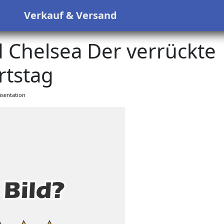
s
Verkauf & Versand
 Chelsea Der verrückte
tstag
sentation