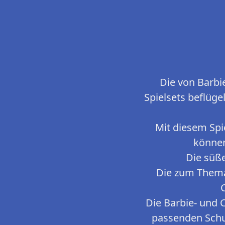
Die von Barbi
Spielsets beflüge
Mit diesem Spi
können
Die süße
Die zum Thema
Die Barbie- und 
passenden Schu