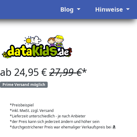
Blog
Hinweise
ab 24,95 €
27,99 €
*
Prime Versand möglich
*Preisbeispiel
*inkl. MwSt. zzgl. Versand
*Lieferzeit unterschiedlich - je nach Anbieter
*der Preis kann sich jederzeit ändern und höher sein
*durchgestrichener Preis war ehemaliger Verkaufspreis bei