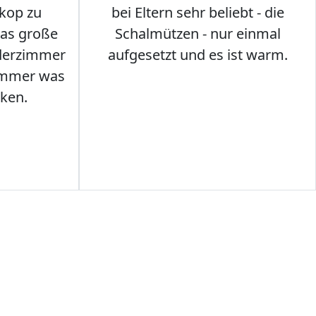
kop zu
bei Eltern sehr beliebt - die
das große
Schalmützen - nur einmal
nderzimmer
aufgesetzt und es ist warm.
Immer was
ken.