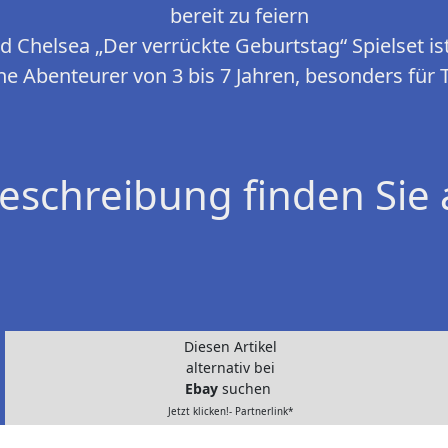
bereit zu feiern
d Chelsea „Der verrückte Geburtstag“ Spielset is
ine Abenteurer von 3 bis 7 Jahren, besonders für 
eschreibung finden Sie 
Diesen Artikel
alternativ bei
Ebay
suchen
Jetzt klicken!- Partnerlink*