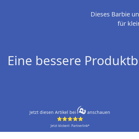
Dieses Barbie un
für kle
Eine bessere Produktb
Jetzt diesen Artikel bei
anschauen
⭐⭐⭐⭐⭐
Jetzt klicken!- Partnerlink*