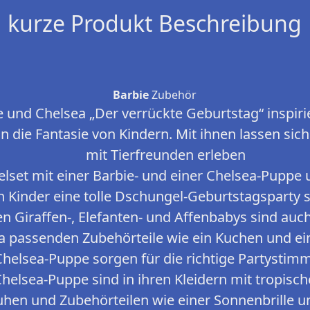
kurze Produkt Beschreibung
Barbie
Zubehör
e und Chelsea „Der verrückte Geburtstag“ inspir
ln die Fantasie von Kindern. Mit ihnen lassen sic
mit Tierfreunden erleben
elset mit einer Barbie- und einer Chelsea-Puppe
 Kinder eine tolle Dschungel-Geburtstagsparty
n Giraffen-, Elefanten- und Affenbabys sind auc
 passenden Zubehörteile wie ein Kuchen und ei
Chelsea-Puppe sorgen für die richtige Partysti
Chelsea-Puppe sind in ihren Kleidern mit tropis
hen und Zubehörteilen wie einer Sonnenbrille 