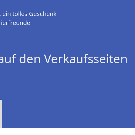
t ein tolles Geschenk
Tierfreunde
auf den Verkaufsseiten