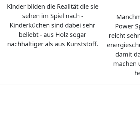
Kinder bilden die Realität die sie
sehen im Spiel nach -
Manchma
Kinderküchen sind dabei sehr
Power Sp
beliebt - aus Holz sogar
reicht seh
nachhaltiger als aus Kunststoff.
energiesch
damit d
machen u
h