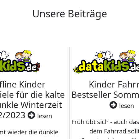
Unsere Beiträge
fline Kinder
Kinder Fahrr
iele für die kalte
Bestseller Som
nkle Winterzeit
lesen
2/2023
lesen
Früh übt sich - auch da
dem Fahrrad soll
t wieder die dunkle