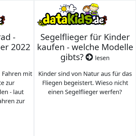
ad -
Segelflieger für Kinder
mer 2022
kaufen - welche Modelle
gibts?
lesen
s Fahren mit
Kinder sind von Natur aus für das
te zur
Fliegen begeistert. Wieso nicht
en - laut
einen Segelflieger werfen?
ahren zur