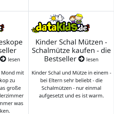
leskope
Kinder Schal Mützen -
seller
Schalmütze kaufen - die
Bestseller
lesen
lesen
 Mond mit
Kinder Schal und Mütze in einem -
kop zu
bei Eltern sehr beliebt - die
das große
Schalmützen - nur einmal
nderzimmer
aufgesetzt und es ist warm.
Immer was
ken.