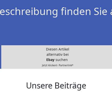
eschreibung finden Sie 
Diesen Artikel
alternativ bei
Ebay
suchen
Jetzt klicken!- Partnerlink*
Unsere Beiträge