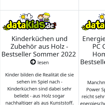
Kinderküchen und
Energi
Zubehör aus Holz -
PC 
Bestseller Sommer 2022
Hom
Bestsel
lesen
Kinder bilden die Realität die sie
sehen im Spiel nach -
Manchma
Kinderküchen sind dabei sehr
Power Sp
beliebt - aus Holz sogar
reicht seh
nachhaltiger als aus Kunststoff.
energiesch