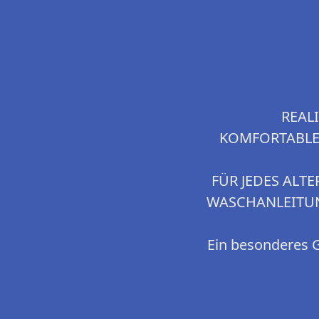
REALI
KOMFORTABLES 
FÜR JEDES ALTER 
WASCHANLEITUNG 
Ein besonderes G