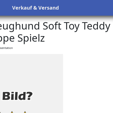
s
Verkauf & Versand
ughund Soft Toy Teddy
pe Spielz
sentation