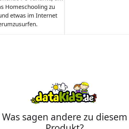
as Homeschooling zu
nd etwas im Internet
erumzusurfen.
Was sagen andere zu diesem
Produkt?