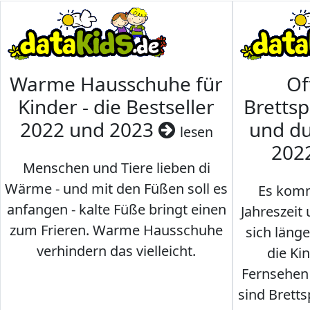
Warme Hausschuhe für
Of
Kinder - die Bestseller
Brettsp
2022 und 2023
und du
lesen
202
Menschen und Tiere lieben di
Wärme - und mit den Füßen soll es
Es komm
anfangen - kalte Füße bringt einen
Jahreszeit 
zum Frieren. Warme Hausschuhe
sich läng
verhindern das vielleicht.
die Ki
Fernsehen
sind Brettsp