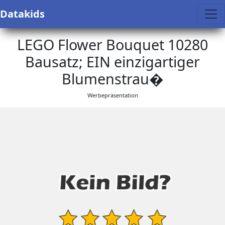
Datakids
LEGO Flower Bouquet 10280
Bausatz; EIN einzigartiger
Blumenstrau�
Werbepräsentation