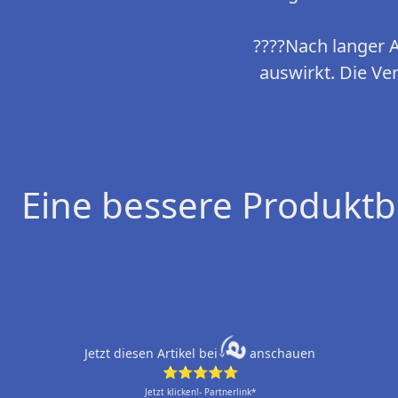
????Nach langer A
auswirkt. Die Ve
Eine bessere Produktb
Jetzt diesen Artikel bei
anschauen
⭐⭐⭐⭐⭐
Jetzt klicken!- Partnerlink*