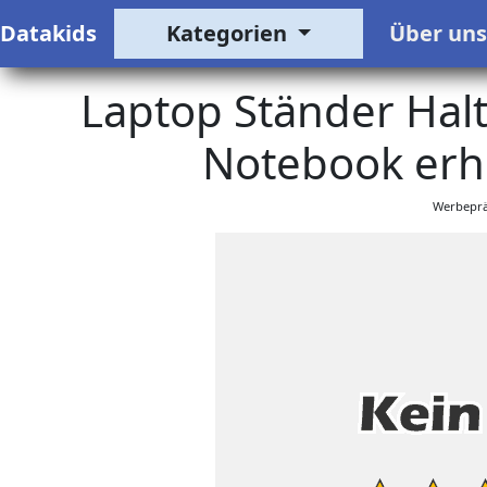
Datakids
Kategorien
Über un
Laptop Ständer Hal
Notebook erh
Werbeprä