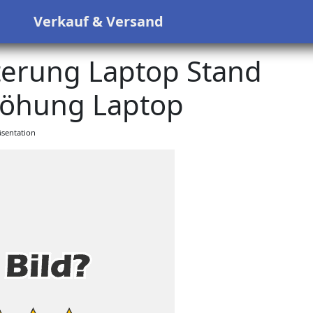
s
Verkauf & Versand
terung Laptop Stand
öhung Laptop
sentation