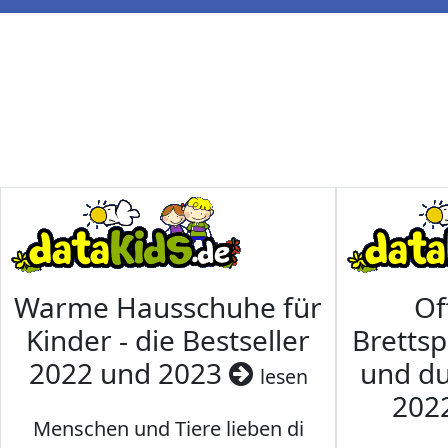
Warme Hausschuhe für
Of
Kinder - die Bestseller
Brettsp
2022 und 2023
und du
lesen
202
Menschen und Tiere lieben di