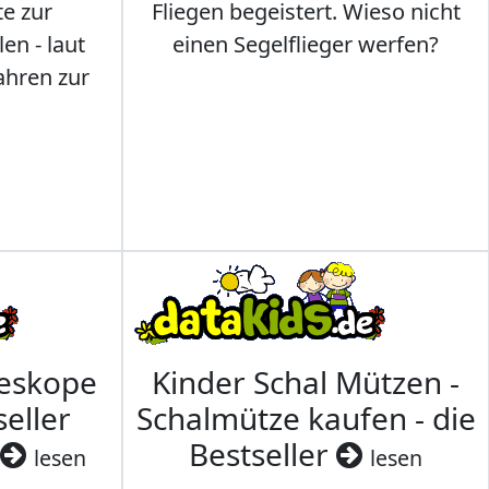
te zur
Fliegen begeistert. Wieso nicht
en - laut
einen Segelflieger werfen?
ahren zur
leskope
Kinder Schal Mützen -
seller
Schalmütze kaufen - die
Bestseller
lesen
lesen