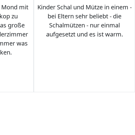
 Mond mit
Kinder Schal und Mütze in einem -
kop zu
bei Eltern sehr beliebt - die
das große
Schalmützen - nur einmal
nderzimmer
aufgesetzt und es ist warm.
Immer was
ken.