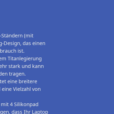
Ständern (mit
g-Design, das einen
brauch ist.
tem Titanlegierung
 sehr stark und kann
den tragen.
t eine breitere
eine Vielzahl von
mit 4 Silikonpad
gen, dass Ihr Laptop