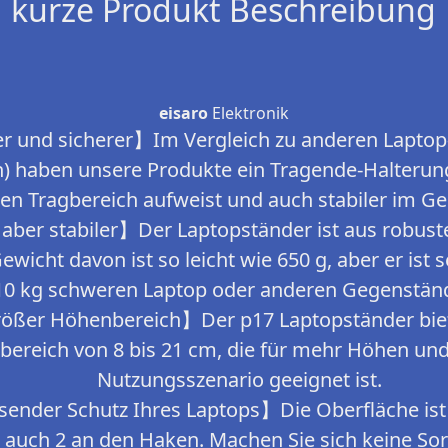
kurze Produkt Beschreibung
eisaro
Elektronik
 und sicherer】Im Vergleich zu anderen Laptop-
) haben unsere Produkte ein Tragende-Halterun
en Tragbereich aufweist und auch stabiler im Ge
 aber stabiler】Der Laptopständer ist aus robus
Gewicht davon ist so leicht wie 650 g, aber er ist
10 kg schweren Laptop oder anderen Gegenstän
rößer Höhenbereich】Der p17 Laptopständer biete
bereich von 8 bis 21 cm, die für mehr Höhen und 
Nutzungsszenario geeignet ist.
nder Schutz Ihres Laptops】Die Oberfläche ist 
 auch 2 an den Haken. Machen Sie sich keine Sor