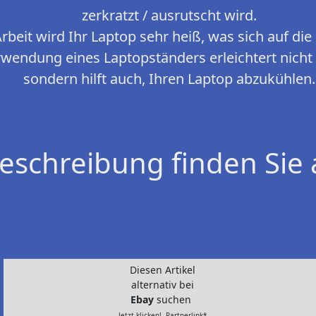
zerkratzt / ausrutscht wird.
rbeit wird Ihr Laptop sehr heiß, was sich auf di
rwendung eines Laptopständers erleichtert nicht 
sondern hilft auch, Ihren Laptop abzukühlen.
eschreibung finden Sie 
Diesen Artikel
alternativ bei
Ebay
suchen
Jetzt klicken!- Partnerlink*