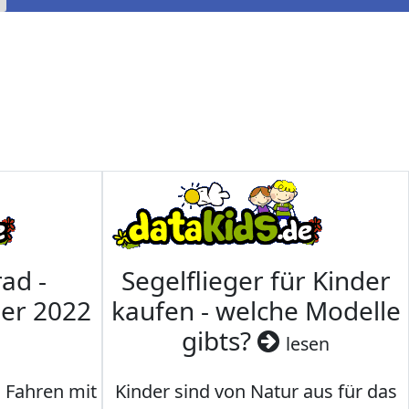
ad -
Segelflieger für Kinder
mer 2022
kaufen - welche Modelle
gibts?
lesen
s Fahren mit
Kinder sind von Natur aus für das