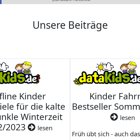
Unsere Beiträge
fline Kinder
Kinder Fahrr
iele für die kalte
Bestseller Som
nkle Winterzeit
lesen
2/2023
lesen
Früh übt sich - auch da