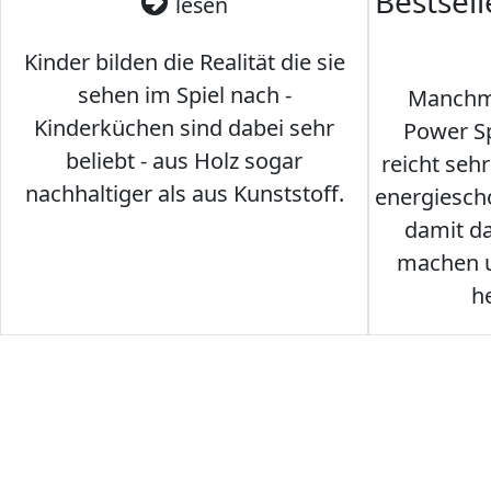
Bestsel
lesen
Kinder bilden die Realität die sie
sehen im Spiel nach -
Manchma
Kinderküchen sind dabei sehr
Power Sp
beliebt - aus Holz sogar
reicht seh
nachhaltiger als aus Kunststoff.
energiesch
damit d
machen u
h