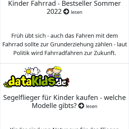
Kinder Fahrrad - Bestseller Sommer
2022
lesen
Früh übt sich - auch das Fahren mit dem
Fahrrad sollte zur Grunderziehung zählen - laut
Politik wird Fahrradfahren zur Zukunft.
Segelflieger für Kinder kaufen - welche
Modelle gibts?
lesen