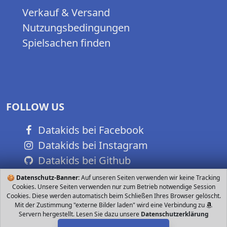
Verkauf & Versand
Nutzungsbedingungen
Spielsachen finden
FOLLOW US
Datakids bei Facebook
Datakids bei Instagram
Datakids bei Github
🍪
Datenschutz-Banner:
Auf unseren Seiten verwenden wir keine Tracking
Cookies. Unsere Seiten verwenden nur zum Betrieb notwendige Session
Cookies. Diese werden automatisch beim Schließen Ihres Browser gelöscht.
Mit der Zustimmung "externe Bilder laden" wird eine Verbindung zu
Servern hergestellt. Lesen Sie dazu unsere
Datenschutzerklärung