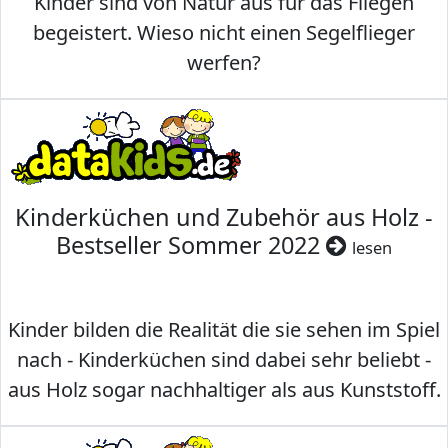
Kinder sind von Natur aus für das Fliegen
begeistert. Wieso nicht einen Segelflieger
werfen?
Kinderküchen und Zubehör aus Holz -
Bestseller Sommer 2022
lesen
Kinder bilden die Realität die sie sehen im Spiel
nach - Kinderküchen sind dabei sehr beliebt -
aus Holz sogar nachhaltiger als aus Kunststoff.