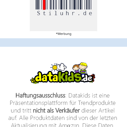
*Werbung