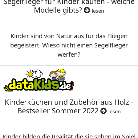
Segelflieger für Kinder kaufen - welche
Modelle gibts?
lesen
Kinder sind von Natur aus für das Fliegen
begeistert. Wieso nicht einen Segelflieger
werfen?
Kinderküchen und Zubehör aus Holz -
Bestseller Sommer 2022
lesen
Kinder bilden die Realität die sie sehen im Spiel