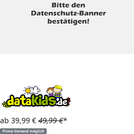
ab 39,99 €
49,99 €
*
Prime Versand möglich