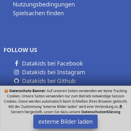
Nutzungsbedingungen
Spielsachen finden
FOLLOW US
Datakids bei Facebook
Datakids bei Instagram
Datakids bei Github
🍪
Datenschutz-Banner:
Auf unseren Seiten verwenden wir keine Tracking
Cookies. Unsere Seiten verwenden nur zum Betrieb notwendige Session
Cookies. Diese werden automatisch beim Schließen Ihres Browser gelöscht.
Mit der Zustimmung "externe Bilder laden" wird eine Verbindung zu
Servern hergestellt. Lesen Sie dazu unsere
Datenschutzerklärung
externe Bilder laden