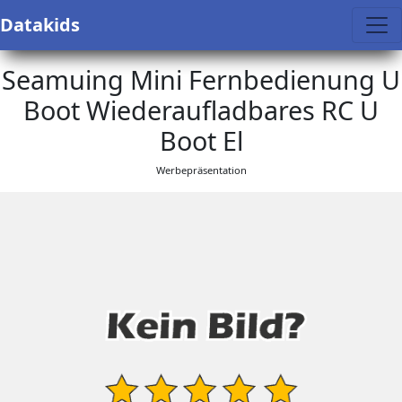
Datakids
Seamuing Mini Fernbedienung U
Boot Wiederaufladbares RC U
Boot El
Werbepräsentation