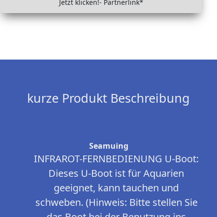
Jetzt klicken!- Partnerlink*
kurze Produkt Beschreibung
Seamuing
INFRAROT-FERNBEDIENUNG U-Boot:
Dieses U-Boot ist für Aquarien
geeignet, kann tauchen und
schweben. (Hinweis: Bitte stellen Sie
das Boot bei der Benutzung ins