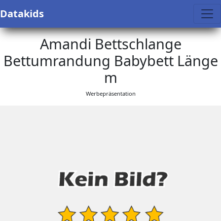
Datakids
Amandi Bettschlange
Bettumrandung Babybett Länge
m
Werbepräsentation