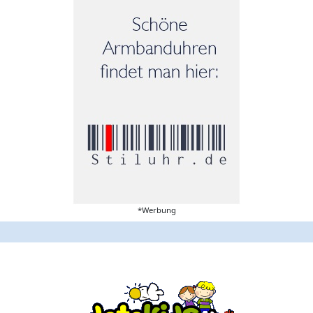
*Werbung