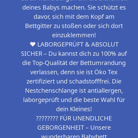
deines Babys machen. Sie schützt es
davor, sich mit dem Kopf am
Bettgitter zu stoßen oder sich dort
einzuklemmen!
❤️ LABORGEPRÜFT & ABSOLUT
SICHER – Du kannst dich zu 100% auf
die Top-Qualität der Bettumrandung
verlassen, denn sie ist Öko Tex
zertifiziert und schadstofffrei. Die
Nestchenschlange ist antiallergen,
laborgeprüft und die beste Wahl für
dein Kleines!
???????? FÜR UNENDLICHE
GEBORGENHEIT – Unsere
wunderbaren Babybett