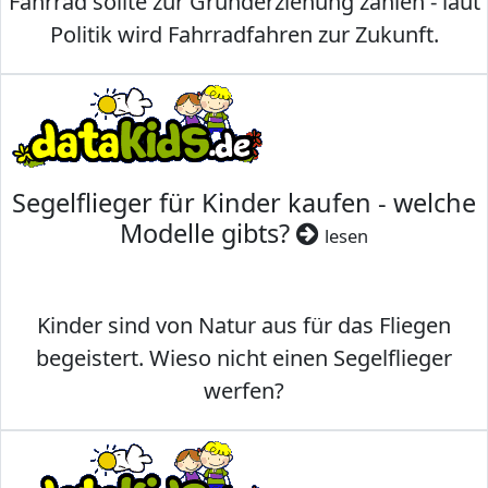
Fahrrad sollte zur Grunderziehung zählen - laut
Politik wird Fahrradfahren zur Zukunft.
Segelflieger für Kinder kaufen - welche
Modelle gibts?
lesen
Kinder sind von Natur aus für das Fliegen
begeistert. Wieso nicht einen Segelflieger
werfen?