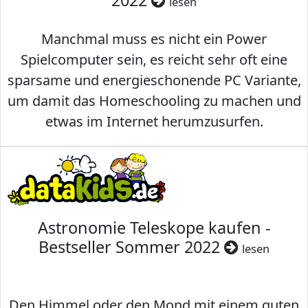
2022
lesen
Manchmal muss es nicht ein Power
Spielcomputer sein, es reicht sehr oft eine
sparsame und energieschonende PC Variante,
um damit das Homeschooling zu machen und
etwas im Internet herumzusurfen.
Astronomie Teleskope kaufen -
Bestseller Sommer 2022
lesen
Den Himmel oder den Mond mit einem guten