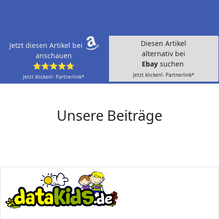
Diesen Artikel
Jetzt diesen Artikel bei
alternativ bei
anschauen
Ebay
suchen
⭐⭐⭐⭐⭐
Jetzt klicken!- Partnerlink*
Jetzt klicken!- Partnerlink*
Unsere Beiträge