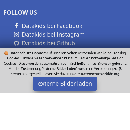
FOLLOW US
Datakids bei Facebook
Datakids bei Instagram
Datakids bei Github
🍪
Datenschutz-Banner:
Auf unseren Seiten verwenden wir keine Tracking
Cookies. Unsere Seiten verwenden nur zum Betrieb notwendige Session
Cookies. Diese werden automatisch beim Schließen Ihres Browser gelöscht.
Mit der Zustimmung "externe Bilder laden" wird eine Verbindung zu
Servern hergestellt. Lesen Sie dazu unsere
Datenschutzerklärung
externe Bilder laden
Amandi
Babyartikel CHUTZ FÜR DEIN KLEINES Mit der wunderbar weichen
m langen Bettrolle musst du dir keine Sorgen um die Sicherheit