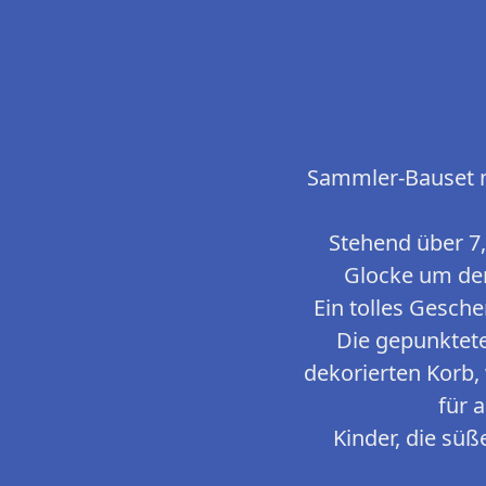
Sammler-Bauset m
Stehend über 7,
Glocke um den
Ein tolles Gesch
Die gepunktete
dekorierten Korb
für 
Kinder, die sü