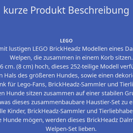
kurze Produkt Beschreibung
LEGO
it lustigen LEGO BrickHeadz Modellen eines D
Welpen, die zusammen in einem Korb sitzen.
6 cm. (8 cm) hoch, dieses 252-teilige Modell verf
 Hals des größeren Hundes, sowie einen dekor
enk für Lego-Fans, BrickHeadz-Sammler und Tierl
n Hunde sitzen zusammen auf einer stabilen Gr
, was dieses zusammenbaubare Haustier-Set zu 
alle Kinder, BrickHeadz-Sammler und Tierliebhab
ße Hunde mögen, werden dieses BrickHeadz Dal
Welpen-Set lieben.