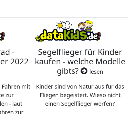
ad -
Segelflieger für Kinder
mer 2022
kaufen - welche Modelle
gibts?
lesen
s Fahren mit
Kinder sind von Natur aus für das
te zur
Fliegen begeistert. Wieso nicht
en - laut
einen Segelflieger werfen?
ahren zur