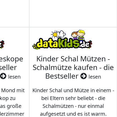
leskope
Kinder Schal Mützen -
seller
Schalmütze kaufen - die
Bestseller
lesen
lesen
 Mond mit
Kinder Schal und Mütze in einem -
kop zu
bei Eltern sehr beliebt - die
das große
Schalmützen - nur einmal
nderzimmer
aufgesetzt und es ist warm.