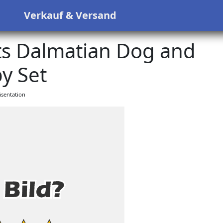
s
Verkauf & Versand
s Dalmatian Dog and
y Set
sentation