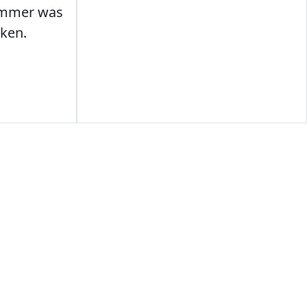
Immer was
ken.