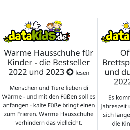
Warme Hausschuhe für
Of
Kinder - die Bestseller
Brettsp
2022 und 2023
und du
lesen
202
Menschen und Tiere lieben di
Wärme - und mit den Füßen soll es
Es komm
anfangen - kalte Füße bringt einen
Jahreszeit 
zum Frieren. Warme Hausschuhe
sich läng
verhindern das vielleicht.
die Ki