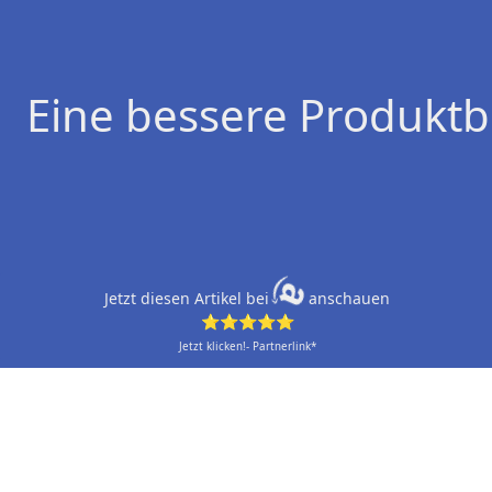
Eine bessere Produktb
Jetzt diesen Artikel bei
anschauen
⭐⭐⭐⭐⭐
Jetzt klicken!- Partnerlink*