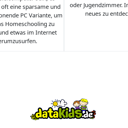
oder Jugendzimmer. 
r oft eine sparsame und
neues zu entdec
onende PC Variante, um
as Homeschooling zu
nd etwas im Internet
erumzusurfen.