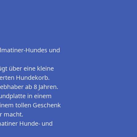
almatiner-Hundes und
ügt über eine kleine
ierten Hundekorb.
iebhaber ab 8 Jahren.
undplatte in einem
einem tollen Geschenk
er macht.
matiner Hunde- und