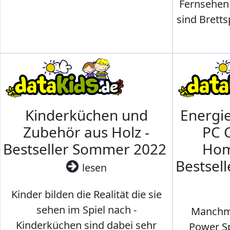
Fernsehen
sind Brettsp
Kinderküchen und
Energi
Zubehör aus Holz -
PC 
Bestseller Sommer 2022
Hom
Bestsel
lesen
Kinder bilden die Realität die sie
sehen im Spiel nach -
Manchma
Kinderküchen sind dabei sehr
Power Sp