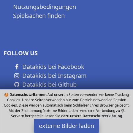
Nutzungsbedingungen
Spielsachen finden
FOLLOW US
Datakids bei Facebook
Datakids bei Instagram
Datakids bei Github
🍪
Datenschutz-Banner:
Auf unseren Seiten verwenden wir keine Tracking
Cookies. Unsere Seiten verwenden nur zum Betrieb notwendige Session
Cookies. Diese werden automatisch beim Schließen Ihres Browser gelöscht.
Mit der Zustimmung "externe Bilder laden" wird eine Verbindung zu
Servern hergestellt. Lesen Sie dazu unsere
Datenschutzerklärung
externe Bilder laden