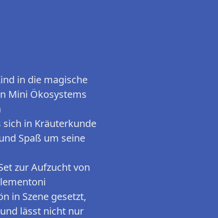
Kind in die magische
len Mini Ökosystems
n
 sich in Kräuterkunde
de und Spaß um seine
Set zur Aufzucht von
Clementoni
n in Szene gesetzt,
und lässt nicht nur