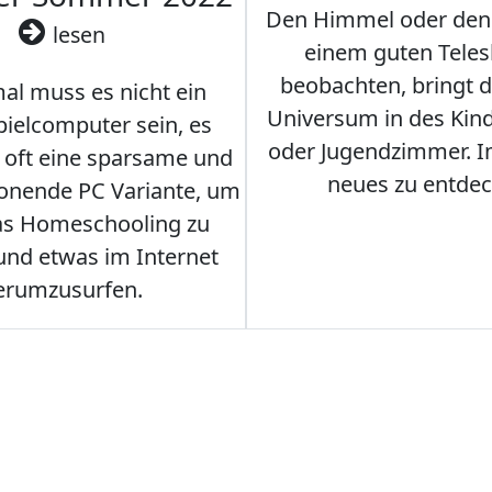
Den Himmel oder den
lesen
einem guten Teles
beobachten, bringt 
l muss es nicht ein
Universum in des Ki
ielcomputer sein, es
oder Jugendzimmer. 
r oft eine sparsame und
neues zu entdec
onende PC Variante, um
as Homeschooling zu
nd etwas im Internet
erumzusurfen.