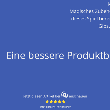
K
Magisches Zubehö
dieses Spiel bere
Gips
Eine bessere Produktb
Jetzt diesen Artikel bei
anschauen
⭐⭐⭐⭐⭐
Jetzt klicken!- Partnerlink*