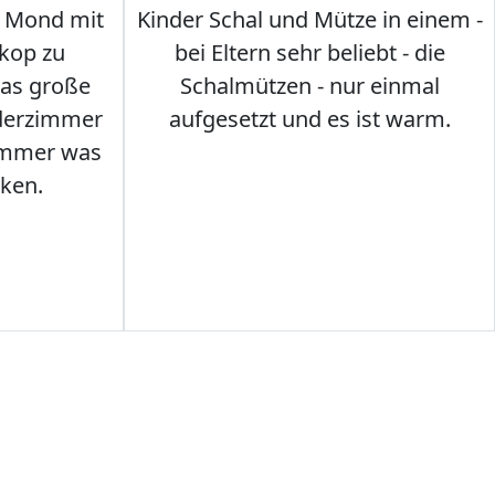
 Mond mit
Kinder Schal und Mütze in einem -
kop zu
bei Eltern sehr beliebt - die
das große
Schalmützen - nur einmal
nderzimmer
aufgesetzt und es ist warm.
Immer was
ken.