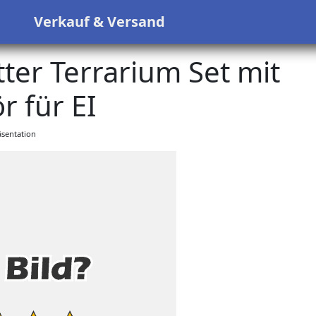
s
Verkauf & Versand
ter Terrarium Set mit
 für EI
sentation