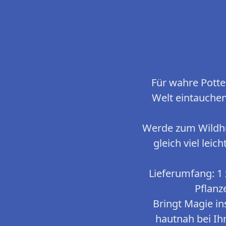
Für wahre Potte
Welt eintauche
Werde zum Wildhüt
gleich viel lei
Lieferumfang: 1
Pflanz
Bringt Magie in
hautnah bei Ihn