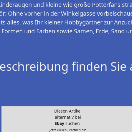
inderaugen und kleine wie große Potterfans str
r: Ohne vorher in der Winkelgasse vorbeischaue
its alles, was Ihr kleiner Hobbygärtner zur Anzuc
, Formen und Farben sowie Samen, Erde, Sand un
eschreibung finden Sie 
Diesen Artikel
alternativ bei
Ebay
suchen
Jetzt klicken!- Partnerlink*