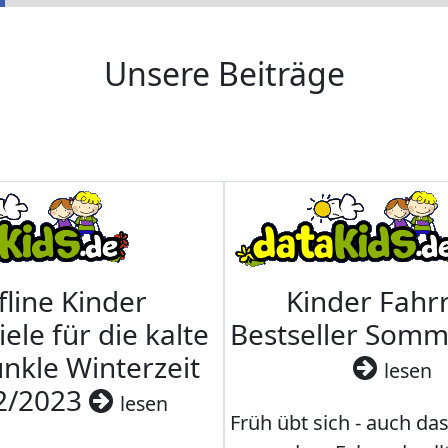
Unsere Beiträge
fline Kinder
Kinder Fahrr
iele für die kalte
Bestseller Som
nkle Winterzeit
lesen
2/2023
lesen
Früh übt sich - auch da