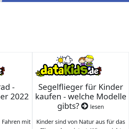
ad -
Segelflieger für Kinder
mer 2022
kaufen - welche Modelle
gibts?
lesen
s Fahren mit
Kinder sind von Natur aus für das