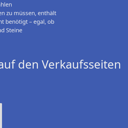
ahlen
n zu müssen, enthält
ht benötigt – egal, ob
d Steine
auf den Verkaufsseiten