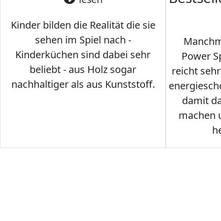
Kinder bilden die Realität die sie
sehen im Spiel nach -
Manchma
Kinderküchen sind dabei sehr
Power Sp
beliebt - aus Holz sogar
reicht seh
nachhaltiger als aus Kunststoff.
energiesch
damit d
machen u
h