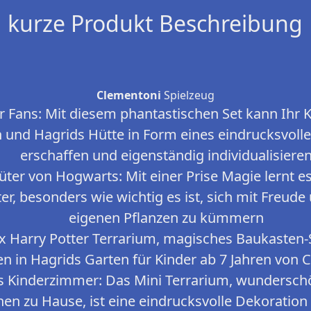
kurze Produkt Beschreibung
Clementoni
Spielzeug
r Fans: Mit diesem phantastischen Set kann Ihr 
n und Hagrids Hütte in Form eines eindrucksvol
erschaffen und eigenständig individualisiere
er von Hogwarts: Mit einer Prise Magie lernt es
chter, besonders wie wichtig es ist, sich mit Freu
eigenen Pflanzen zu kümmern
 x Harry Potter Terrarium, magisches Baukasten-
en in Hagrids Garten für Kinder ab 7 Jahren von 
s Kinderzimmer: Das Mini Terrarium, wunderschö
en zu Hause, ist eine eindrucksvolle Dekoration 