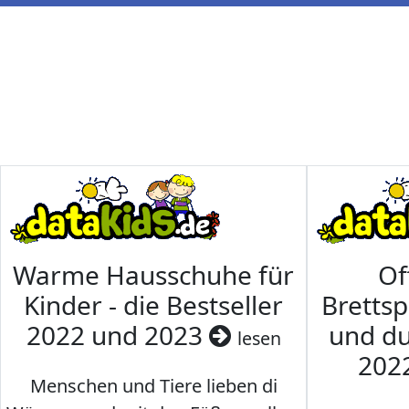
Warme Hausschuhe für
Of
Kinder - die Bestseller
Brettsp
2022 und 2023
und du
lesen
202
Menschen und Tiere lieben di