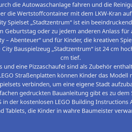
urch die Autowaschanlage fahren und die Reini
er die Wertstoffcontainer mit dem LKW-Kran auf
ty Spielset „Stadtzentrum“ ist ein beeindrucken
 Geburtstag oder zu jedem anderen Anlass für al
y – Abenteuer“ und für Kinder, die kreativen Spie
 City Bauspielzeug „Stadtzentrum“ ist 24 cm hoch
cm tief.
s und eine Pizzaschaufel sind als Zubehör enthalt
LEGO Straßenplatten können Kinder das Modell
pielsets verbinden, um eine eigene Stadt aufzub
fachen gedruckten Bauanleitung gibt es zu dem S
S in der kostenlosen LEGO Building Instructions
d Tablets, die Kinder in wahre Baumeister verwa