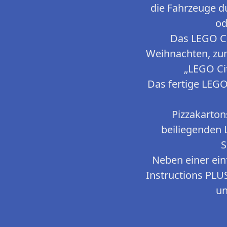
die Fahrzeuge d
od
Das LEGO Ci
Weihnachten, zum
„LEGO Cit
Das fertige LEGO
Pizzakarton
beiliegenden 
S
Neben einer ein
Instructions PLU
un