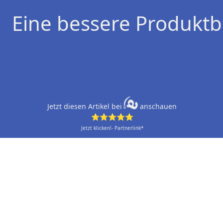
Eine bessere Produktb
Jetzt diesen Artikel bei
anschauen
⭐⭐⭐⭐⭐
Jetzt klicken!- Partnerlink*