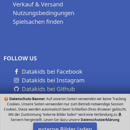
Verkauf & Versand
Nutzungsbedingungen
Spielsachen finden
FOLLOW US
Datakids bei Facebook
Datakids bei Instagram
Datakids bei Github
🍪
Datenschutz-Banner:
Auf unseren Seiten verwenden wir keine Tracking
Cookies. Unsere Seiten verwenden nur zum Betrieb notwendige Session
Cookies. Diese werden automatisch beim Schließen Ihres Browser gelöscht.
Mit der Zustimmung "externe Bilder laden" wird eine Verbindung zu
Servern hergestellt. Lesen Sie dazu unsere
Datenschutzerklärung
externe Bilder laden