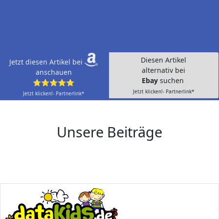
Diesen Artikel
Jetzt diesen Artikel bei
alternativ bei
anschauen
Ebay
suchen
⭐⭐⭐⭐⭐
Jetzt klicken!- Partnerlink*
Jetzt klicken!- Partnerlink*
Unsere Beiträge