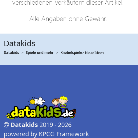
Datakids
Datakids
Spiele und mehr
Knobelspiele
> Neue Ideen
Datakids
2019 - 2026
powered by KPCG Framework