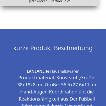
Jetzt klicken!- Partnerlink*
kurze Produkt Beschreibung
LANLANLife
Haushaltswaren
Produktmaterial: Kunststoff;Größe:
38x18x8cm; Größe: 56.5x27.6x11cm
Hand-Augen-Koordination übt die
Reaktionsfähigkeit aus.Der Fußball
führt schnell durch Auswurf und