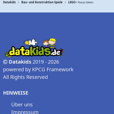
Datakids
Bau- und Konstruktion Spiele
LEGO
> Neue Ideen
Datakids
2019 - 2026
powered by KPCG Framework
All Rights Reserved
HINWEISE
Über uns
Impressum