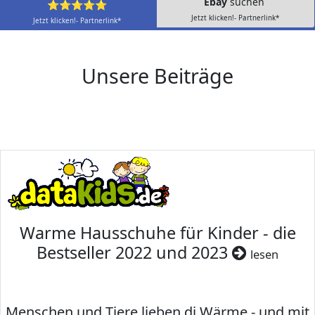
Ebay
suchen
⭐⭐⭐⭐⭐
Jetzt klicken!- Partnerlink*
Jetzt klicken!- Partnerlink*
Unsere Beiträge
Warme Hausschuhe für Kinder - die
Bestseller 2022 und 2023
lesen
Menschen und Tiere lieben di Wärme - und mit