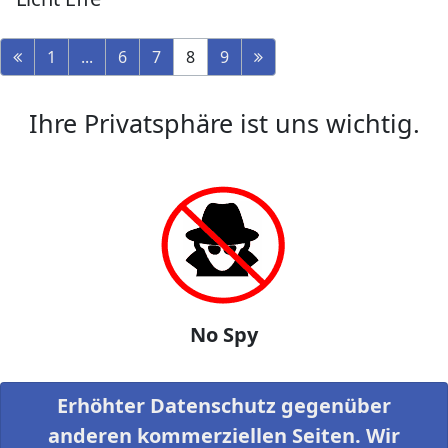
1
...
6
7
8
9
Ihre Privatsphäre ist uns wichtig.
No Spy
Erhöhter Datenschutz gegenüber
anderen kommerziellen Seiten. Wir