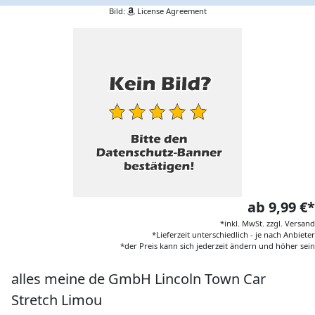
Bild:
License Agreement
ab 9,99 €*
*inkl. MwSt. zzgl. Versand
*Lieferzeit unterschiedlich - je nach Anbieter
*der Preis kann sich jederzeit ändern und höher sein
alles meine de GmbH Lincoln Town Car
Stretch Limou