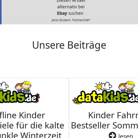
Diesen Artikel
alternativ bei
Ebay
suchen
Jetzt klicken!- Partnerlink*
Unsere Beiträge
fline Kinder
Kinder Fahrr
iele für die kalte
Bestseller Som
nkle Winterzeit
lesen