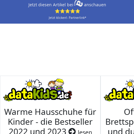
Jetzt diesen Artikel bei
anschauen
⭐⭐⭐⭐⭐
Jetzt klicken!- Partnerlink*
Warme Hausschuhe für
Of
Kinder - die Bestseller
Brettsp
2022 und 2023
und du
lesen