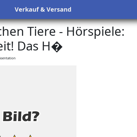
s
Verkauf & Versand
hen Tiere - Hörspiele:
it! Das H�
sentation