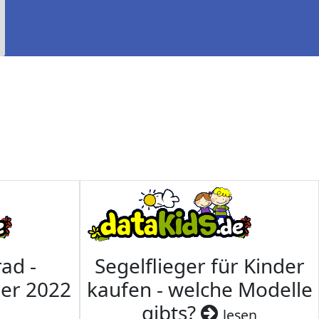
ad -
Segelflieger für Kinder
mer 2022
kaufen - welche Modelle
gibts?
lesen