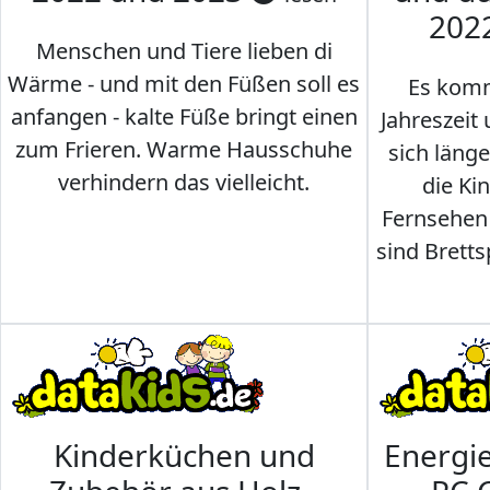
202
Menschen und Tiere lieben di
Wärme - und mit den Füßen soll es
Es komm
anfangen - kalte Füße bringt einen
Jahreszeit 
zum Frieren. Warme Hausschuhe
sich läng
verhindern das vielleicht.
die Ki
Fernsehen
sind Brettsp
Kinderküchen und
Energi