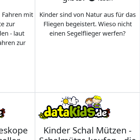
s Fahren mit
Kinder sind von Natur aus für das
te zur
Fliegen begeistert. Wieso nicht
en - laut
einen Segelflieger werfen?
ahren zur
leskope
Kinder Schal Mützen -