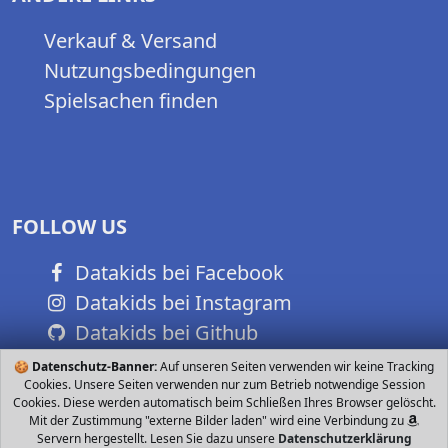
Verkauf & Versand
Nutzungsbedingungen
Spielsachen finden
FOLLOW US
Datakids bei Facebook
Datakids bei Instagram
Datakids bei Github
🍪
Datenschutz-Banner:
Auf unseren Seiten verwenden wir keine Tracking
Cookies. Unsere Seiten verwenden nur zum Betrieb notwendige Session
Cookies. Diese werden automatisch beim Schließen Ihres Browser gelöscht.
Mit der Zustimmung "externe Bilder laden" wird eine Verbindung zu
Servern hergestellt. Lesen Sie dazu unsere
Datenschutzerklärung