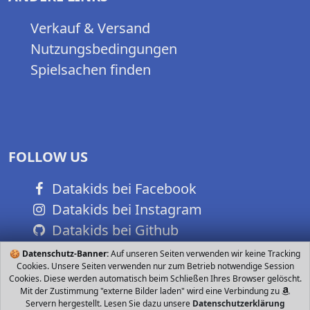
Verkauf & Versand
Nutzungsbedingungen
Spielsachen finden
FOLLOW US
Datakids bei Facebook
Datakids bei Instagram
Datakids bei Github
🍪
Datenschutz-Banner:
Auf unseren Seiten verwenden wir keine Tracking
Cookies. Unsere Seiten verwenden nur zum Betrieb notwendige Session
Cookies. Diese werden automatisch beim Schließen Ihres Browser gelöscht.
Mit der Zustimmung "externe Bilder laden" wird eine Verbindung zu
Servern hergestellt. Lesen Sie dazu unsere
Datenschutzerklärung