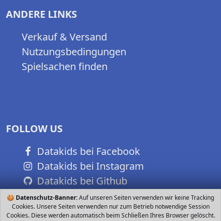
ANDERE LINKS
Verkauf & Versand
Nutzungsbedingungen
Spielsachen finden
FOLLOW US
Datakids bei Facebook
Datakids bei Instagram
Datakids bei Github
🍪
Datenschutz-Banner:
Auf unseren Seiten verwenden wir keine Tracking
Cookies. Unsere Seiten verwenden nur zum Betrieb notwendige Session
Cookies. Diese werden automatisch beim Schließen Ihres Browser gelöscht.