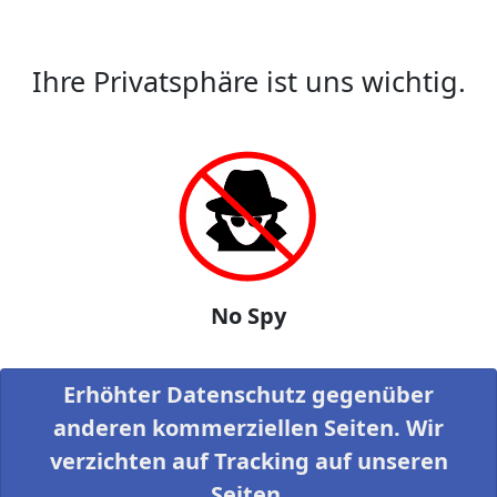
Ihre Privatsphäre ist uns wichtig.
No Spy
Erhöhter Datenschutz gegenüber
anderen kommerziellen Seiten. Wir
verzichten auf Tracking auf unseren
Seiten.