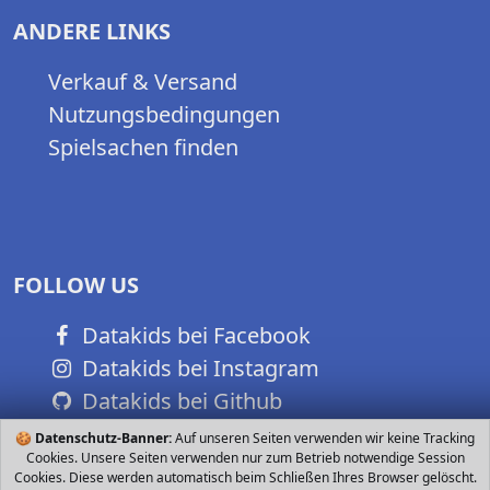
ANDERE LINKS
Verkauf & Versand
Nutzungsbedingungen
Spielsachen finden
FOLLOW US
Datakids bei Facebook
Datakids bei Instagram
Datakids bei Github
🍪
Datenschutz-Banner:
Auf unseren Seiten verwenden wir keine Tracking
Cookies. Unsere Seiten verwenden nur zum Betrieb notwendige Session
Cookies. Diese werden automatisch beim Schließen Ihres Browser gelöscht.