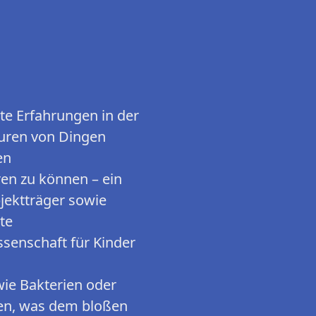
te Erfahrungen in der
turen von Dingen
en
ren zu können – ein
jektträger sowie
te
ssenschaft für Kinder
wie Bakterien oder
ken, was dem bloßen