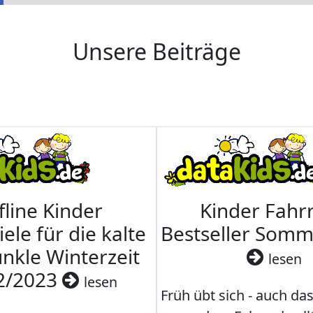
Unsere Beiträge
fline Kinder
Kinder Fahrr
iele für die kalte
Bestseller Som
nkle Winterzeit
lesen
2/2023
lesen
Früh übt sich - auch da