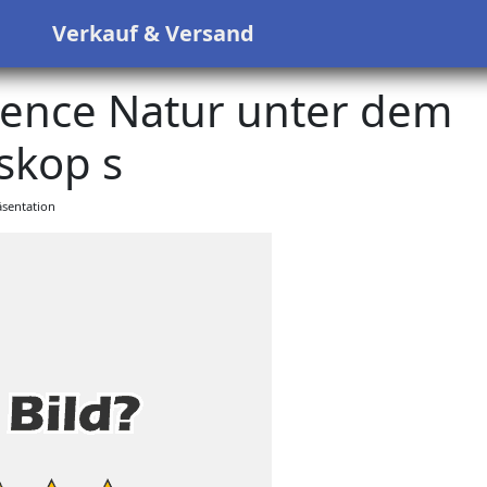
s
Verkauf & Versand
ience Natur unter dem
skop s
sentation