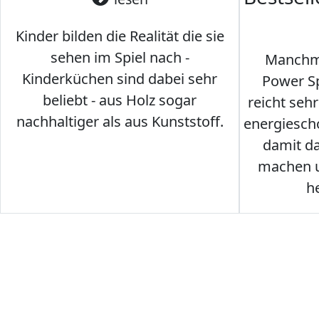
Kinder bilden die Realität die sie
sehen im Spiel nach -
Manchma
Kinderküchen sind dabei sehr
Power Sp
beliebt - aus Holz sogar
reicht seh
nachhaltiger als aus Kunststoff.
energiesch
damit d
machen u
h