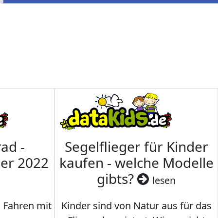
ad -
Segelflieger für Kinder
mer 2022
kaufen - welche Modelle
gibts?
lesen
s Fahren mit
Kinder sind von Natur aus für das