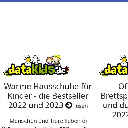
Warme Hausschuhe für
Of
Kinder - die Bestseller
Brettsp
2022 und 2023
und du
lesen
202
Menschen und Tiere lieben di