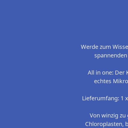
Werde zum Wissen
spannenden 
All in one: Der
echtes Mikro
Lieferumfang: 1 
Von winzig zu 
Chloroplasten, 