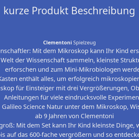
kurze Produkt Beschreibung
Clementoni
Spielzeug
schaftler: Mit dem Mikroskop kann Ihr Kind ers
Welt der Wissenschaft sammeln, kleinste Struk
erforschen und zum Mini-Mikrobiologen werd
 Kasten enthält alles, um erfolgreich mikroskopie
skop für Einsteiger mit drei Vergrößerungen, Ob
Anleitungen für viele eindrucksvolle Experimen
x Galileo Science Natur unter dem Mikroskop, Wi
ab 9 Jahren von Clementoni
groß: Mit dem Set kann Ihr Kind kleinste Dinge, 
bis auf das 600-fache vergrößern und so entdec