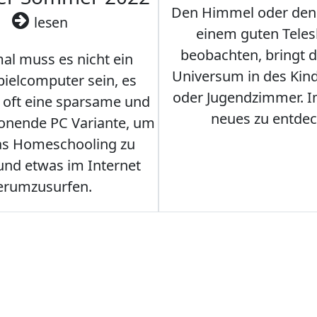
Den Himmel oder den
lesen
einem guten Teles
beobachten, bringt 
l muss es nicht ein
Universum in des Ki
ielcomputer sein, es
oder Jugendzimmer. 
r oft eine sparsame und
neues zu entdec
onende PC Variante, um
as Homeschooling zu
nd etwas im Internet
erumzusurfen.