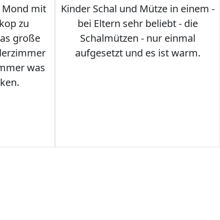
 Mond mit
Kinder Schal und Mütze in einem -
kop zu
bei Eltern sehr beliebt - die
das große
Schalmützen - nur einmal
nderzimmer
aufgesetzt und es ist warm.
Immer was
ken.