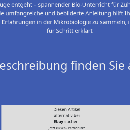
uge entgeht – spannender Bio-Unterricht für Zu
Die umfangreiche und bebilderte Anleitung hilft 
n Erfahrungen in der Mikrobiologie zu sammeln, i
für Schritt erklärt
eschreibung finden Sie 
Diesen Artikel
alternativ bei
Ebay
suchen
Jetzt klicken!- Partnerlink*