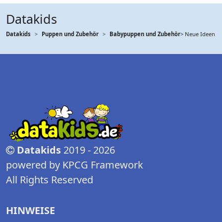
Datakids
Datakids
Puppen und Zubehör
Babypuppen und Zubehör
> Neue Ideen
Datakids
2019 - 2026
powered by KPCG Framework
All Rights Reserved
HINWEISE