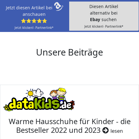
Diesen Artikel
Jetzt diesen Artikel bei
alternativ bei
anschauen
Ebay
suchen
⭐⭐⭐⭐⭐
Jetzt klicken!- Partnerlink*
Jetzt klicken!- Partnerlink*
Unsere Beiträge
Warme Hausschuhe für Kinder - die
Bestseller 2022 und 2023
lesen