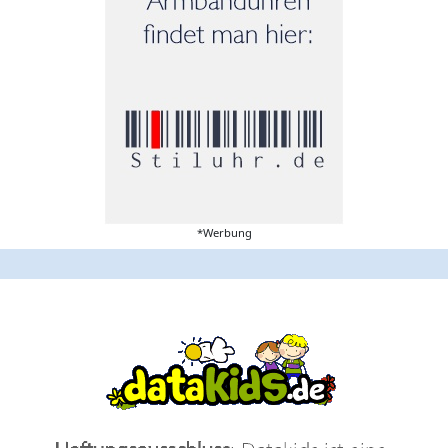
*Werbung