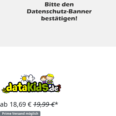
ab 18,69 €
19,99 €
*
Prime Versand möglich