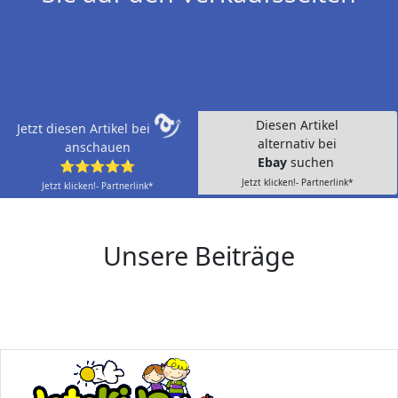
Diesen Artikel
Jetzt diesen Artikel bei
alternativ bei
anschauen
Ebay
suchen
⭐⭐⭐⭐⭐
Jetzt klicken!- Partnerlink*
Jetzt klicken!- Partnerlink*
Unsere Beiträge