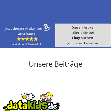
Diesen Artikel
Jetzt diesen Artikel bei
alternativ bei
anschauen
Ebay
suchen
⭐⭐⭐⭐⭐
Jetzt klicken!- Partnerlink*
Jetzt klicken!- Partnerlink*
Unsere Beiträge