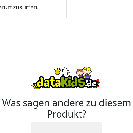
erumzusurfen.
Was sagen andere zu diesem
Produkt?