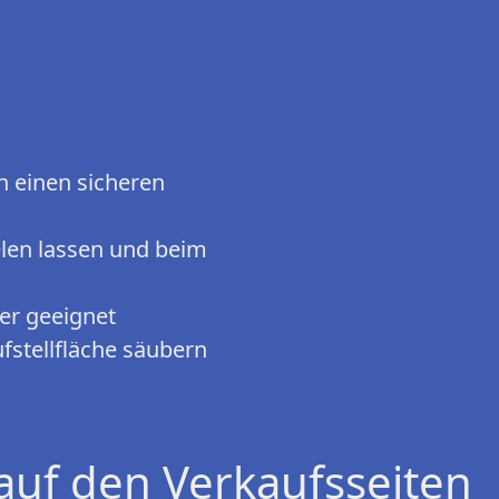
n einen sicheren
elen lassen und beim
der geeignet
stellfläche säubern
auf den Verkaufsseiten