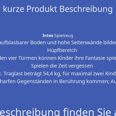
kurze Produkt Beschreibung
Intex
Spielzeug
 aufblasbarer Boden und hohe Seitenwände bilde
Hüpfbereich
den vier Türmen können Kinder ihre Fantasie spi
Spielen die Zeit vergessen
. Traglast beträgt 54,4 kg, für maximal zwei Kin
scharfen Gegenständen in Berührung kommen; Auf
eschreibung finden Sie 