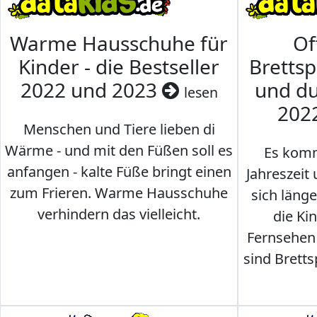
Warme Hausschuhe für
Of
Kinder - die Bestseller
Brettsp
2022 und 2023
und du
lesen
202
Menschen und Tiere lieben di
Wärme - und mit den Füßen soll es
Es komm
anfangen - kalte Füße bringt einen
Jahreszeit 
zum Frieren. Warme Hausschuhe
sich läng
verhindern das vielleicht.
die Ki
Fernsehen
sind Brettsp