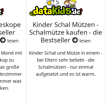
leskope
Kinder Schal Mützen -
seller
Schalmütze kaufen - die
Bestseller
lesen
lesen
 Mond mit
Kinder Schal und Mütze in einem -
kop zu
bei Eltern sehr beliebt - die
das große
Schalmützen - nur einmal
nderzimmer
aufgesetzt und es ist warm.
Immer was
ken.