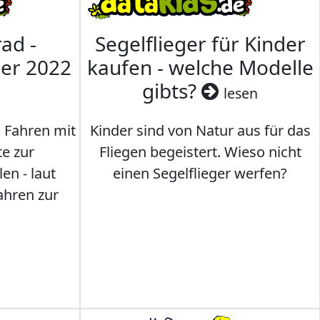
ad -
Segelflieger für Kinder
mer 2022
kaufen - welche Modelle
gibts?
lesen
s Fahren mit
Kinder sind von Natur aus für das
te zur
Fliegen begeistert. Wieso nicht
en - laut
einen Segelflieger werfen?
ahren zur