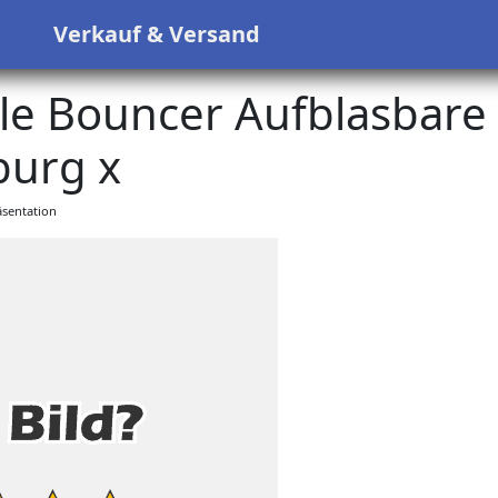
s
Verkauf & Versand
le Bouncer Aufblasbare
urg x
sentation