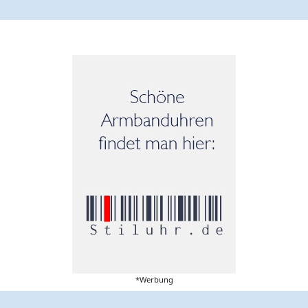
*Werbung