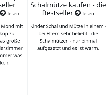
seller
Schalmütze kaufen - die
Bestseller
lesen
lesen
 Mond mit
Kinder Schal und Mütze in einem -
kop zu
bei Eltern sehr beliebt - die
das große
Schalmützen - nur einmal
nderzimmer
aufgesetzt und es ist warm.
Immer was
ken.