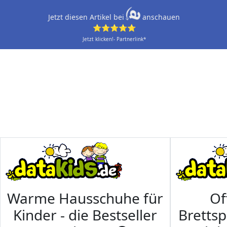
Jetzt diesen Artikel bei
anschauen
⭐⭐⭐⭐⭐
Jetzt klicken!- Partnerlink*
Warme Hausschuhe für
Of
Kinder - die Bestseller
Brettsp