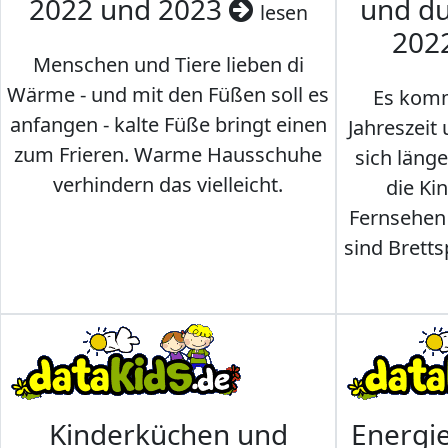
2022 und 2023
und du
lesen
202
Menschen und Tiere lieben di
Wärme - und mit den Füßen soll es
Es komm
anfangen - kalte Füße bringt einen
Jahreszeit 
zum Frieren. Warme Hausschuhe
sich läng
verhindern das vielleicht.
die Ki
Fernsehen
sind Brettsp
Kinderküchen und
Energi