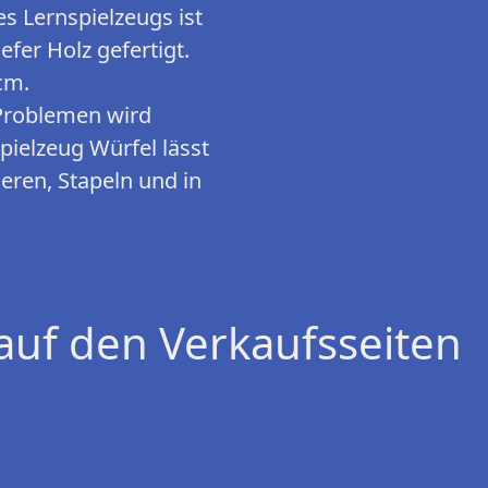
 Lernspielzeugs ist
fer Holz gefertigt.
cm.
Problemen wird
pielzeug Würfel lässt
ieren, Stapeln und in
auf den Verkaufsseiten