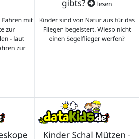
gibts?
lesen
s Fahren mit
Kinder sind von Natur aus für das
te zur
Fliegen begeistert. Wieso nicht
en - laut
einen Segelflieger werfen?
ahren zur
leskope
Kinder Schal Mützen -