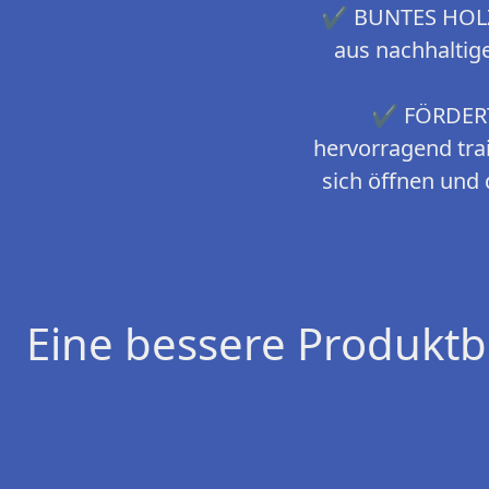
✔ BUNTES HOLZSP
aus nachhaltige
✔ FÖRDERT 
hervorragend trai
sich öffnen und 
Eine bessere Produktb