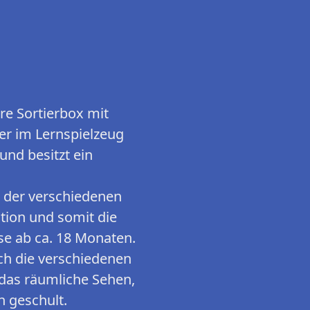
e Sortierbox mit
er im Lernspielzeug
und besitzt ein
er verschiedenen
tion und somit die
se ab ca. 18 Monaten.
 die verschiedenen
das räumliche Sehen,
 geschult.