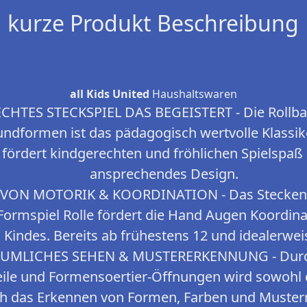
kurze Produkt Beschreibung
all Kids United
Haushaltswaren
TES STECKSPIEL DAS BEGEISTERT - Die Rollbar
ndformen ist das pädagogisch wertvolle Klassik
 fördert kindgerechten und fröhlichen Spielspaß 
ansprechendes Design.
ON MOTORIK & KOORDINATION - Das Stecken d
Formspiel Rolle fördert die Hand Augen Koordina
 Kindes. Bereits ab frühestens 12 und idealerwei
UMLICHES SEHEN & MUSTERERKENNUNG - Durch
eile und Formensoertier-Öffnungen wird sowohl 
ch das Erkennen von Formen, Farben und Mustern