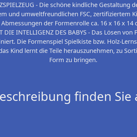
IELZEUG - Die schöne kindliche Gestaltung des
m und umweltfreundlichen FSC, zertifiziertem Kie
Abmessungen der Formenrolle ca. 16 x 16 x 14 
DIE INTELLIGENZ DES BABYS - Das Lösen von 
niert. Die Formenspiel Spielkiste bzw. Holz-Lerns
das Kind lernt die Teile herauszunehmen, zu Sort
Form zu bringen.
eschreibung finden Sie 