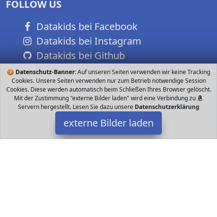
FOLLOW US
Datakids bei Facebook
Datakids bei Instagram
Datakids bei Github
🍪
Datenschutz-Banner:
Auf unseren Seiten verwenden wir keine Tracking
Cookies. Unsere Seiten verwenden nur zum Betrieb notwendige Session
Cookies. Diese werden automatisch beim Schließen Ihres Browser gelöscht.
Mit der Zustimmung "externe Bilder laden" wird eine Verbindung zu
Servern hergestellt. Lesen Sie dazu unsere
Datenschutzerklärung
externe Bilder laden
Eichhorn
Spielzeug bunten Steckbausteinen der x cm große Steckwürfel
verfügt über zahlreiche Löcher in verschiedenen Formen Die
bunten Steckbausteine m Eichhorn