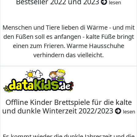
Bestseller 2022 und 2023
lesen
Menschen und Tiere lieben di Wärme - und mit
den Füßen soll es anfangen - kalte Füße bringt
einen zum Frieren. Warme Hausschuhe
verhindern das vielleicht.
Offline Kinder Brettspiele für die kalte
und dunkle Winterzeit 2022/2023
lesen
Es kommt wieder die dunkle Jahreszeit und die