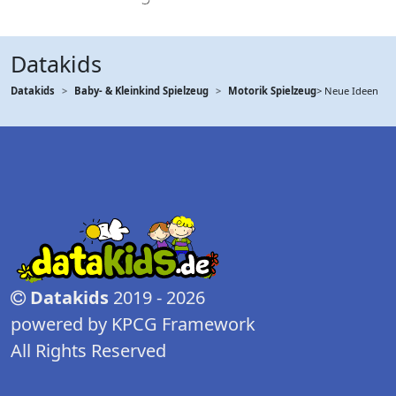
Datakids
Datakids
Baby- & Kleinkind Spielzeug
Motorik Spielzeug
> Neue Ideen
Datakids
2019 - 2026
powered by KPCG Framework
All Rights Reserved