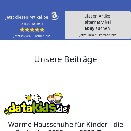
Diesen Artikel
Jetzt diesen Artikel bei
alternativ bei
anschauen
Ebay
suchen
⭐⭐⭐⭐⭐
Jetzt klicken!- Partnerlink*
Jetzt klicken!- Partnerlink*
Unsere Beiträge
Warme Hausschuhe für Kinder - die