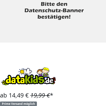
ab 14,49 €
19,99 €
*
Prime Versand möglich