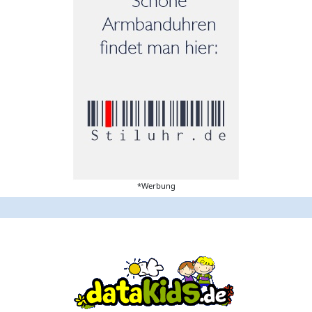
*Werbung