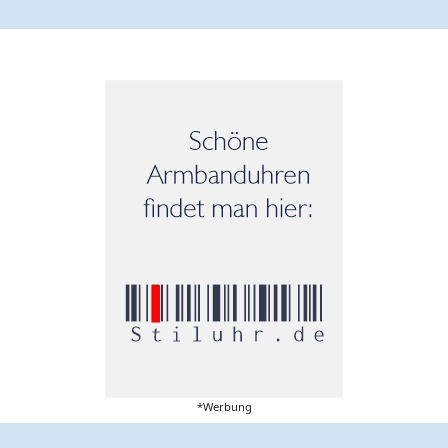
*Werbung