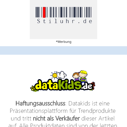
*Werbung