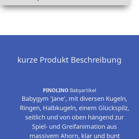
kurze Produkt Beschreibung
PINOLINO
Babyartikel
Babygym 'Jane', mit diversen Kugeln,
Ringen, Halbkugeln, einem Glückspilz,
seitlich und von oben hängend zur
Spiel- und Greifanimation aus
massivem Ahorn, klar und bunt