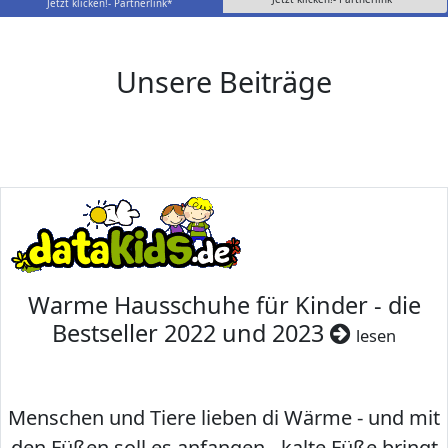
Jetzt klicken!- Partnerlink*
Unsere Beiträge
Warme Hausschuhe für Kinder - die
Bestseller 2022 und 2023
lesen
Menschen und Tiere lieben di Wärme - und mit
den Füßen soll es anfangen - kalte Füße bringt