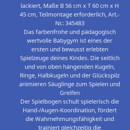
lackiert, Maße B 56 cm x T 60 cm x H
45 cm, Teilmontage erforderlich, Art.-
Nr.: 345483
Das farbenfrohe und pädagogisch
wertvolle Babygym ist eines der
ersten und bewusst erlebten
Spielzeuge deines Kindes. Die seitlich
und von oben hängenden Kugeln,
Ringe, Halbkugeln und der Glückspilz
animieren Säuglinge zum Spielen und
Greifen
Der Spielbogen schult spielerisch die
Hand-/Augen-Koordination, fördert
die Wahrnehmungsfähigkeit und
trainiert gleichzeitig die