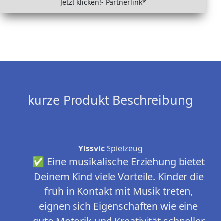
Jetzt klicken!- Partnerlink*
kurze Produkt Beschreibung
Yissvic
Spielzeug
✅ Eine musikalische Erziehung bietet
Deinem Kind viele Vorteile. Kinder die
früh in Kontakt mit Musik treten,
eignen sich Eigenschaften wie eine
gute Motorik und Kreativität schneller