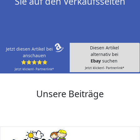
Sie auf den Verkaufsseiten
Diesen Artikel
Jetzt diesen Artikel bei
alternativ bei
anschauen
Ebay
suchen
⭐⭐⭐⭐⭐
Jetzt klicken!- Partnerlink*
Jetzt klicken!- Partnerlink*
Unsere Beiträge