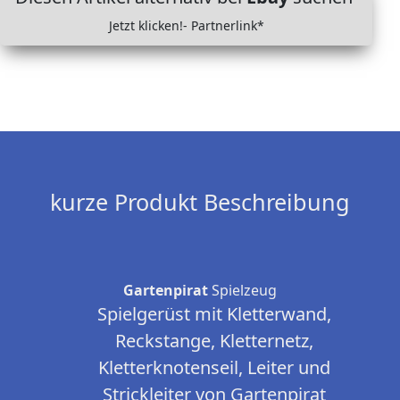
Jetzt klicken!- Partnerlink*
kurze Produkt Beschreibung
Gartenpirat
Spielzeug
Spielgerüst mit Kletterwand,
Reckstange, Kletternetz,
Kletterknotenseil, Leiter und
Strickleiter von Gartenpirat