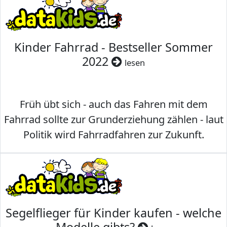
Kinder Fahrrad - Bestseller Sommer
2022
lesen
Früh übt sich - auch das Fahren mit dem
Fahrrad sollte zur Grunderziehung zählen - laut
Politik wird Fahrradfahren zur Zukunft.
Segelflieger für Kinder kaufen - welche