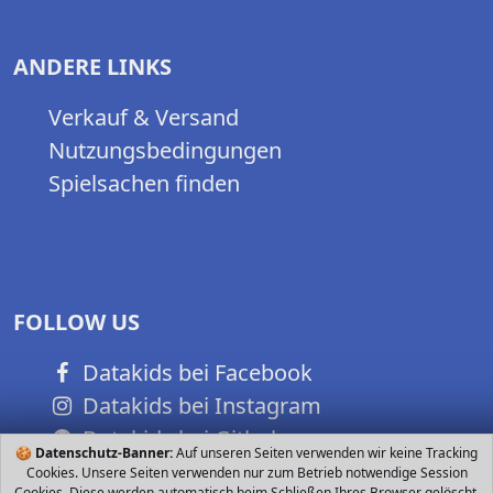
ANDERE LINKS
Verkauf & Versand
Nutzungsbedingungen
Spielsachen finden
FOLLOW US
Datakids bei Facebook
Datakids bei Instagram
Datakids bei Github
🍪
Datenschutz-Banner:
Auf unseren Seiten verwenden wir keine Tracking
Cookies. Unsere Seiten verwenden nur zum Betrieb notwendige Session
Cookies. Diese werden automatisch beim Schließen Ihres Browser gelöscht.