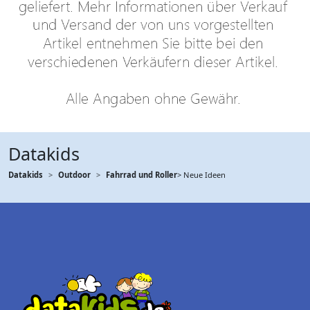
Datakids
Datakids
Outdoor
Fahrrad und Roller
> Neue Ideen