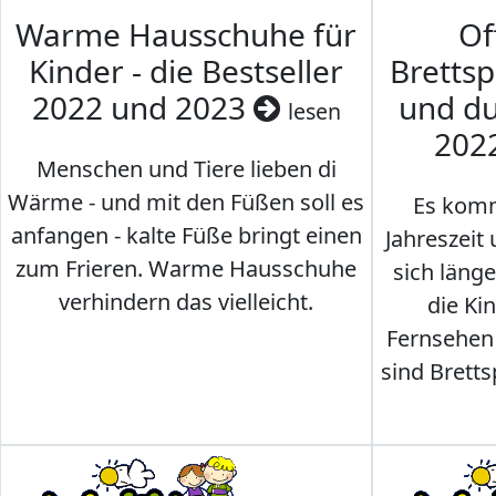
Warme Hausschuhe für
Of
Kinder - die Bestseller
Brettsp
2022 und 2023
und du
lesen
202
Menschen und Tiere lieben di
Wärme - und mit den Füßen soll es
Es komm
anfangen - kalte Füße bringt einen
Jahreszeit 
zum Frieren. Warme Hausschuhe
sich läng
verhindern das vielleicht.
die Ki
Fernsehen
sind Brettsp