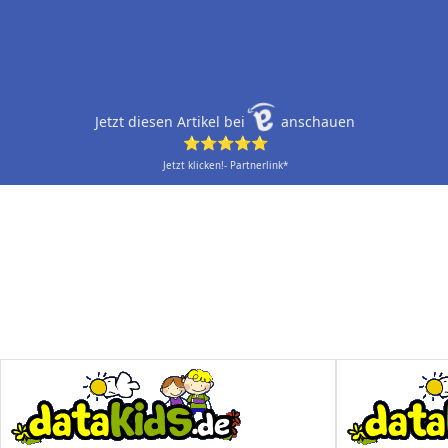
Jetzt diesen Artikel bei
anschauen
⭐⭐⭐⭐⭐
Jetzt klicken!- Partnerlink*