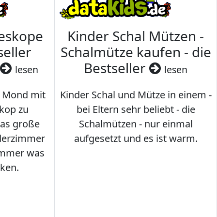
leskope
Kinder Schal Mützen -
seller
Schalmütze kaufen - die
Bestseller
lesen
lesen
 Mond mit
Kinder Schal und Mütze in einem -
kop zu
bei Eltern sehr beliebt - die
das große
Schalmützen - nur einmal
nderzimmer
aufgesetzt und es ist warm.
Immer was
ken.