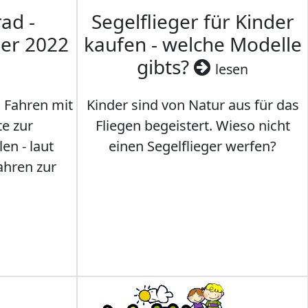
ad -
Segelflieger für Kinder
mer 2022
kaufen - welche Modelle
gibts?
lesen
s Fahren mit
Kinder sind von Natur aus für das
te zur
Fliegen begeistert. Wieso nicht
en - laut
einen Segelflieger werfen?
ahren zur