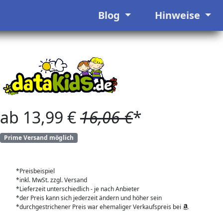
Blog
Hinweise
ab 13,99 €
16,06 €
*
Prime Versand möglich
*Preisbeispiel
*inkl. MwSt. zzgl. Versand
*Lieferzeit unterschiedlich - je nach Anbieter
*der Preis kann sich jederzeit ändern und höher sein
*durchgestrichener Preis war ehemaliger Verkaufspreis bei