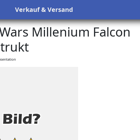
s
Verkauf & Versand
Wars Millenium Falcon
trukt
sentation