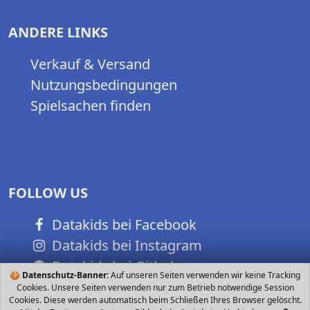
ANDERE LINKS
Verkauf & Versand
Nutzungsbedingungen
Spielsachen finden
FOLLOW US
Datakids bei Facebook
Datakids bei Instagram
Datakids bei Github
🍪
Datenschutz-Banner:
Auf unseren Seiten verwenden wir keine Tracking
Cookies. Unsere Seiten verwenden nur zum Betrieb notwendige Session
Cookies. Diese werden automatisch beim Schließen Ihres Browser gelöscht.