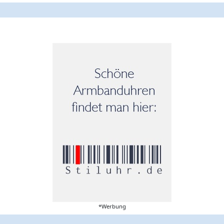
*Werbung