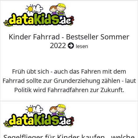
Kinder Fahrrad - Bestseller Sommer
2022
lesen
Früh übt sich - auch das Fahren mit dem
Fahrrad sollte zur Grunderziehung zählen - laut
Politik wird Fahrradfahren zur Zukunft.
Segelflieger für Kinder kaufen - welche