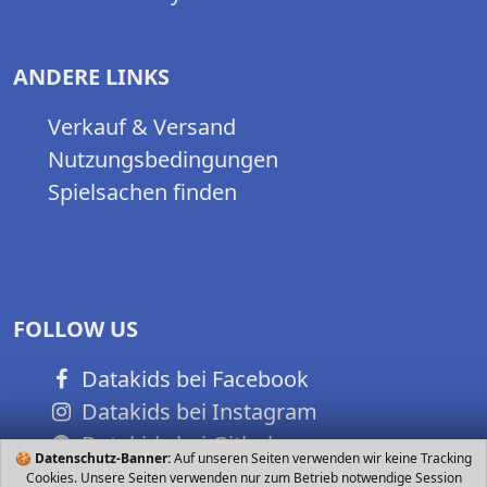
ANDERE LINKS
Verkauf & Versand
Nutzungsbedingungen
Spielsachen finden
FOLLOW US
Datakids bei Facebook
Datakids bei Instagram
Datakids bei Github
🍪
Datenschutz-Banner:
Auf unseren Seiten verwenden wir keine Tracking
Cookies. Unsere Seiten verwenden nur zum Betrieb notwendige Session