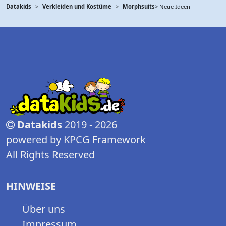
Datakids
Verkleiden und Kostüme
Morphsuits
> Neue Ideen
Datakids
2019 - 2026
powered by KPCG Framework
All Rights Reserved
HINWEISE
Über uns
Impressum