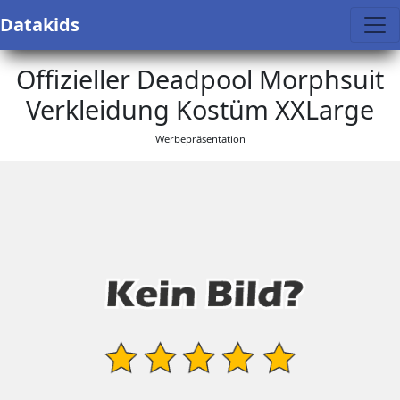
Datakids
Offizieller Deadpool Morphsuit
Verkleidung Kostüm XXLarge
Werbepräsentation