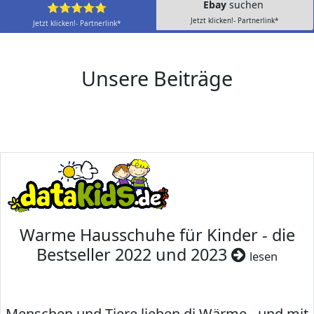
Ebay
suchen
⭐⭐⭐⭐⭐
Jetzt klicken!- Partnerlink*
Jetzt klicken!- Partnerlink*
Unsere Beiträge
Warme Hausschuhe für Kinder - die
Bestseller 2022 und 2023
lesen
Menschen und Tiere lieben di Wärme - und mit