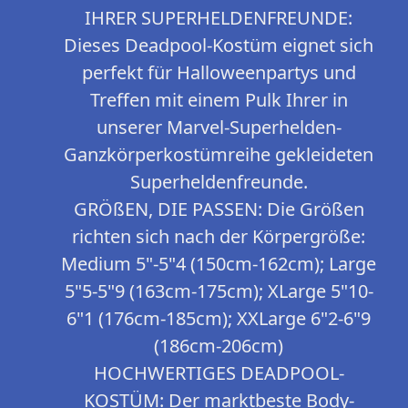
IHRER SUPERHELDENFREUNDE:
Dieses Deadpool-Kostüm eignet sich
perfekt für Halloweenpartys und
Treffen mit einem Pulk Ihrer in
unserer Marvel-Superhelden-
Ganzkörperkostümreihe gekleideten
Superheldenfreunde.
GRÖßEN, DIE PASSEN: Die Größen
richten sich nach der Körpergröße:
Medium 5"-5"4 (150cm-162cm); Large
5"5-5"9 (163cm-175cm); XLarge 5"10-
6"1 (176cm-185cm); XXLarge 6"2-6"9
(186cm-206cm)
HOCHWERTIGES DEADPOOL-
KOSTÜM: Der marktbeste Body-