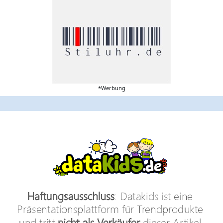
*Werbung