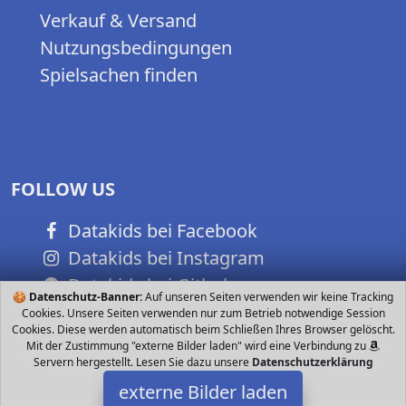
Verkauf & Versand
Nutzungsbedingungen
Spielsachen finden
FOLLOW US
Datakids bei Facebook
Datakids bei Instagram
Datakids bei Github
🍪
Datenschutz-Banner:
Auf unseren Seiten verwenden wir keine Tracking
Cookies. Unsere Seiten verwenden nur zum Betrieb notwendige Session
Cookies. Diese werden automatisch beim Schließen Ihres Browser gelöscht.
Mit der Zustimmung "externe Bilder laden" wird eine Verbindung zu
Servern hergestellt. Lesen Sie dazu unsere
Datenschutzerklärung
externe Bilder laden